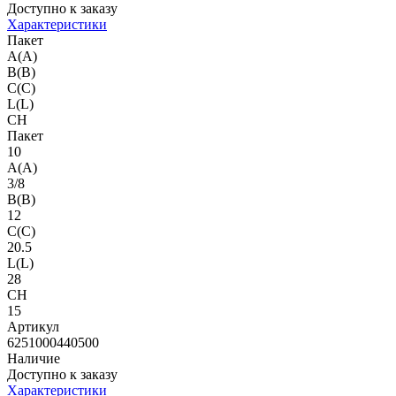
Доступно к заказу
Характеристики
Пакет
A(A)
B(B)
C(C)
L(L)
CH
Пакет
10
A(A)
3/8
B(B)
12
C(C)
20.5
L(L)
28
CH
15
Артикул
6251000440500
Наличие
Доступно к заказу
Характеристики