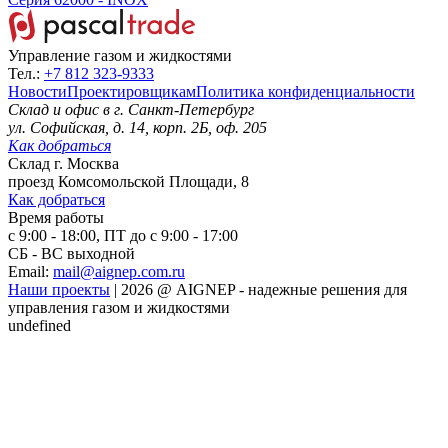
Управление газом и жидкостями
Тел.:
+7 812 323-9333
Новости
Проектировщикам
Политика конфиденциальности
Склад и офис в
г. Санкт-Петербург
ул. Софийская, д. 14, корп. 2Б, оф. 205
Как добраться
Склад
г. Москва
проезд Комсомольской Площади, 8
Как добраться
Время работы
с 9:00 - 18:00, ПТ до с 9:00 - 17:00
СБ - ВС выходной
Email:
mail@aignep.com.ru
Наши проекты
|
2026
@
AIGNEP - надежные решения для
управления газом и жидкостями
undefined