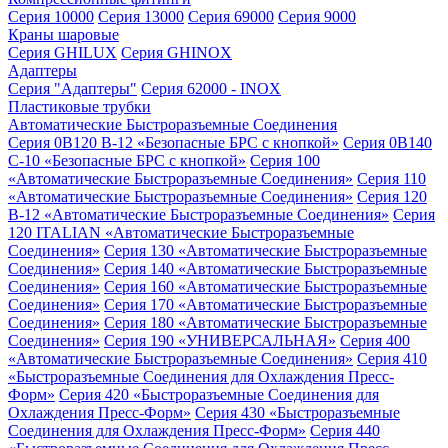
Серия 10000
Серия 13000
Серия 69000
Серия 9000
Краны шаровые
Серия GHILUX
Серия GHINOX
Адаптеры
Серия "Адаптеры"
Серия 62000 - INOX
Пластиковые трубки
Автоматические Быстроразъемные Соединения
Серия 0B120 B-12 «Безопасные БРС с кнопкой»
Серия 0B140
C-10 «Безопасные БРС с кнопкой»
Серия 100
«Автоматические Быстроразъемные Соединения»
Серия 110
«Автоматические Быстроразъемные Соединения»
Серия 120
B-12 «Автоматические Быстроразъемные Соединения»
Серия
120 ITALIAN «Автоматические Быстроразъемные
Соединения»
Серия 130 «Автоматические Быстроразъемные
Соединения»
Серия 140 «Автоматические Быстроразъемные
Соединения»
Серия 160 «Автоматические Быстроразъемные
Соединения»
Серия 170 «Автоматические Быстроразъемные
Соединения»
Серия 180 «Автоматические Быстроразъемные
Соединения»
Серия 190 «УНИВЕРСАЛЬНАЯ»
Серия 400
«Автоматические Быстроразъемные Соединения»
Серия 410
«Быстроразъемные Соединения для Охлаждения Пресс-
Форм»
Серия 420 «Быстроразъемные Соединения для
Охлаждения Пресс-Форм»
Серия 430 «Быстроразъемные
Соединения для Охлаждения Пресс-Форм»
Серия 440