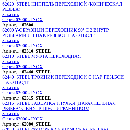
62020_STEEL
НИППЕЛЬ ПЕРЕХОДНОЙ (КОНИЧЕСКАЯ
РЕЗЬБА)
Заказать
Серия 62000 - INOX
Артикул:
62600
62600
Y-ОБРАЗНЫЙ ПЕРЕХОДНИК 90° С 2 ВНУТР.
РЕЗЬБАМИ И 1 НАР. РЕЗЬБОЙ НА ОТВОДЕ
Заказать
Серия 62000 - INOX
Артикул:
62310_STEEL
62310_STEEL
МУФТА ПЕРЕХОДНАЯ
Заказать
Серия 62000 - INOX
Артикул:
62440_STEEL
62440_STEEL
ТРОЙНИК ПЕРЕХОДНОЙ С НАР. РЕЗЬБОЙ
НА ОТВОДЕ
Заказать
Серия 62000 - INOX
Артикул:
62315_STEEL
62315_STEEL
ЗАВЕРТКА ГЛУХАЯ (ПАРАЛЛЕЛЬНАЯ
РЕЗЬБА) С ВНУТР. ШЕСТИГРАННИКОМ
Заказать
Серия 62000 - INOX
Артикул:
62080_STEEL
62080_STEEL
ФУТОРКА (КОНИЧЕСКАЯ РЕЗЬБА)