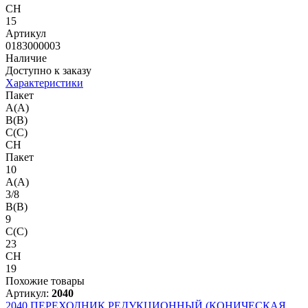
CH
15
Артикул
0183000003
Наличие
Доступно к заказу
Характеристики
Пакет
A(A)
B(B)
C(C)
CH
Пакет
10
A(A)
3/8
B(B)
9
C(C)
23
CH
19
Похожие товары
Артикул:
2040
2040
ПЕРЕХОДНИК РЕДУКЦИОННЫЙ (КОНИЧЕСКАЯ