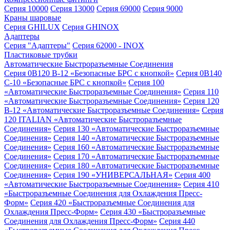
Серия 10000
Серия 13000
Серия 69000
Серия 9000
Краны шаровые
Серия GHILUX
Серия GHINOX
Адаптеры
Серия "Адаптеры"
Серия 62000 - INOX
Пластиковые трубки
Автоматические Быстроразъемные Соединения
Серия 0B120 B-12 «Безопасные БРС с кнопкой»
Серия 0B140
C-10 «Безопасные БРС с кнопкой»
Серия 100
«Автоматические Быстроразъемные Соединения»
Серия 110
«Автоматические Быстроразъемные Соединения»
Серия 120
B-12 «Автоматические Быстроразъемные Соединения»
Серия
120 ITALIAN «Автоматические Быстроразъемные
Соединения»
Серия 130 «Автоматические Быстроразъемные
Соединения»
Серия 140 «Автоматические Быстроразъемные
Соединения»
Серия 160 «Автоматические Быстроразъемные
Соединения»
Серия 170 «Автоматические Быстроразъемные
Соединения»
Серия 180 «Автоматические Быстроразъемные
Соединения»
Серия 190 «УНИВЕРСАЛЬНАЯ»
Серия 400
«Автоматические Быстроразъемные Соединения»
Серия 410
«Быстроразъемные Соединения для Охлаждения Пресс-
Форм»
Серия 420 «Быстроразъемные Соединения для
Охлаждения Пресс-Форм»
Серия 430 «Быстроразъемные
Соединения для Охлаждения Пресс-Форм»
Серия 440