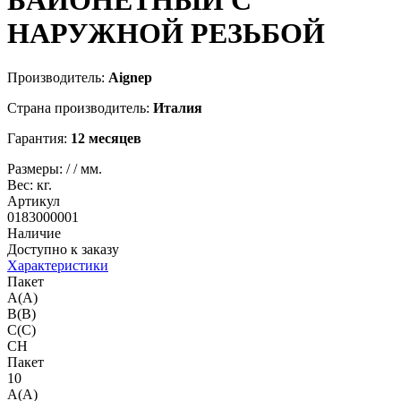
БАЙОНЕТНЫЙ С
НАРУЖНОЙ РЕЗЬБОЙ
Производитель:
Aignep
Страна производитель:
Италия
Гарантия:
12 месяцев
Размеры:
/
/
мм.
Вес:
кг.
Артикул
0183000001
Наличие
Доступно к заказу
Характеристики
Пакет
A(A)
B(B)
C(C)
CH
Пакет
10
A(A)