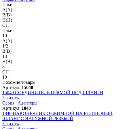
Пакет
A(A)
B(B)
H(H)
CH
Пакет
10
A(A)
1/2
B(B)
13
H(H)
8
CH
10
Похожие товары
Артикул:
15040
15040
СОЕДИНИТЕЛЬ ПРЯМОЙ ПОД ШЛАНГИ
Заказать
Серия "Адаптеры"
Артикул:
1840
1840
НАКОНЕЧНИК ОБЖИМНОЙ НА РЕЗИНОВЫЙ
ШЛАНГ С НАРУЖНОЙ РЕЗЬБОЙ
Заказать
Серия "Адаптеры"