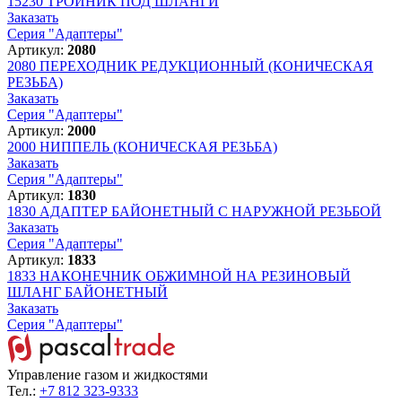
15230
ТРОЙНИК ПОД ШЛАНГИ
Заказать
Серия "Адаптеры"
Артикул:
2080
2080
ПЕРЕХОДНИК РЕДУКЦИОННЫЙ (КОНИЧЕСКАЯ
РЕЗЬБА)
Заказать
Серия "Адаптеры"
Артикул:
2000
2000
НИППЕЛЬ (КОНИЧЕСКАЯ РЕЗЬБА)
Заказать
Серия "Адаптеры"
Артикул:
1830
1830
АДАПТЕР БАЙОНЕТНЫЙ С НАРУЖНОЙ РЕЗЬБОЙ
Заказать
Серия "Адаптеры"
Артикул:
1833
1833
НАКОНЕЧНИК ОБЖИМНОЙ НА РЕЗИНОВЫЙ
ШЛАНГ БАЙОНЕТНЫЙ
Заказать
Серия "Адаптеры"
Управление газом и жидкостями
Тел.:
+7 812 323-9333