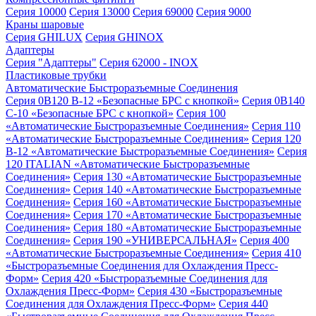
Серия 10000
Серия 13000
Серия 69000
Серия 9000
Краны шаровые
Серия GHILUX
Серия GHINOX
Адаптеры
Серия "Адаптеры"
Серия 62000 - INOX
Пластиковые трубки
Автоматические Быстроразъемные Соединения
Серия 0B120 B-12 «Безопасные БРС с кнопкой»
Серия 0B140
C-10 «Безопасные БРС с кнопкой»
Серия 100
«Автоматические Быстроразъемные Соединения»
Серия 110
«Автоматические Быстроразъемные Соединения»
Серия 120
B-12 «Автоматические Быстроразъемные Соединения»
Серия
120 ITALIAN «Автоматические Быстроразъемные
Соединения»
Серия 130 «Автоматические Быстроразъемные
Соединения»
Серия 140 «Автоматические Быстроразъемные
Соединения»
Серия 160 «Автоматические Быстроразъемные
Соединения»
Серия 170 «Автоматические Быстроразъемные
Соединения»
Серия 180 «Автоматические Быстроразъемные
Соединения»
Серия 190 «УНИВЕРСАЛЬНАЯ»
Серия 400
«Автоматические Быстроразъемные Соединения»
Серия 410
«Быстроразъемные Соединения для Охлаждения Пресс-
Форм»
Серия 420 «Быстроразъемные Соединения для
Охлаждения Пресс-Форм»
Серия 430 «Быстроразъемные
Соединения для Охлаждения Пресс-Форм»
Серия 440