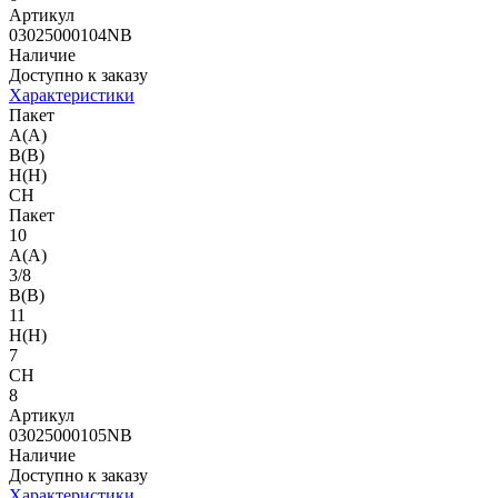
Артикул
03025000104NB
Наличие
Доступно к заказу
Характеристики
Пакет
A(A)
B(B)
H(H)
CH
Пакет
10
A(A)
3/8
B(B)
11
H(H)
7
CH
8
Артикул
03025000105NB
Наличие
Доступно к заказу
Характеристики