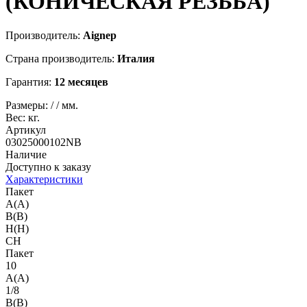
(КОНИЧЕСКАЯ РЕЗЬБА)
Производитель:
Aignep
Страна производитель:
Италия
Гарантия:
12 месяцев
Размеры:
/
/
мм.
Вес:
кг.
Артикул
03025000102NB
Наличие
Доступно к заказу
Характеристики
Пакет
A(A)
B(B)
H(H)
CH
Пакет
10
A(A)
1/8
B(B)