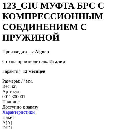
123_GIU
МУФТА БРС С
КОМПРЕССИОННЫМ
СОЕДИНЕНИЕМ С
ПРУЖИНОЙ
Производитель:
Aignep
Страна производитель:
Италия
Гарантия:
12 месяцев
Размеры:
/
/
мм.
Вес:
кг.
Артикул
0012300001
Наличие
Доступно к заказу
Характеристики
Пакет
A(A)
D(D)