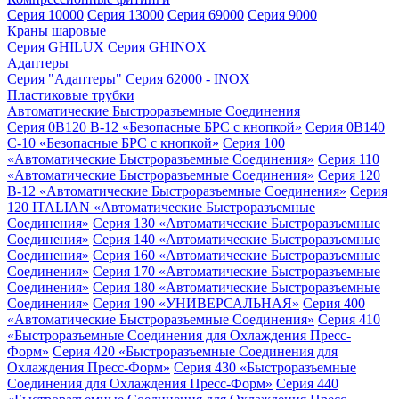
Серия 10000
Серия 13000
Серия 69000
Серия 9000
Краны шаровые
Серия GHILUX
Серия GHINOX
Адаптеры
Серия "Адаптеры"
Серия 62000 - INOX
Пластиковые трубки
Автоматические Быстроразъемные Соединения
Серия 0B120 B-12 «Безопасные БРС с кнопкой»
Серия 0B140
C-10 «Безопасные БРС с кнопкой»
Серия 100
«Автоматические Быстроразъемные Соединения»
Серия 110
«Автоматические Быстроразъемные Соединения»
Серия 120
B-12 «Автоматические Быстроразъемные Соединения»
Серия
120 ITALIAN «Автоматические Быстроразъемные
Соединения»
Серия 130 «Автоматические Быстроразъемные
Соединения»
Серия 140 «Автоматические Быстроразъемные
Соединения»
Серия 160 «Автоматические Быстроразъемные
Соединения»
Серия 170 «Автоматические Быстроразъемные
Соединения»
Серия 180 «Автоматические Быстроразъемные
Соединения»
Серия 190 «УНИВЕРСАЛЬНАЯ»
Серия 400
«Автоматические Быстроразъемные Соединения»
Серия 410
«Быстроразъемные Соединения для Охлаждения Пресс-
Форм»
Серия 420 «Быстроразъемные Соединения для
Охлаждения Пресс-Форм»
Серия 430 «Быстроразъемные
Соединения для Охлаждения Пресс-Форм»
Серия 440