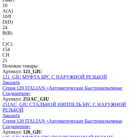
10
A(A)
10/8
D(D)
24
B(B)
-
C(C)
154
CH
21
Похожие товары
Артикул:
121_GIU
121_GIU
МУФТА БРС С НАРУЖНОЙ РЕЗЬБОЙ
Заказать
Серия 120 ITALIAN «Автоматические Быстроразъемные
Соединения»
Артикул:
251AC_GIU
251AC_GIU
СТАЛЬНОЙ НИППЕЛЬ БРС С НАРУЖНОЙ
РЕЗЬБОЙ
Заказать
Серия 120 ITALIAN «Автоматические Быстроразъемные
Соединения»
Артикул:
126_GIU