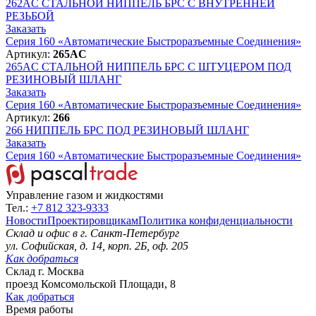
262AC
СТАЛЬНОЙ НИППЕЛЬ БРС С ВНУТРЕННЕЙ
РЕЗЬБОЙ
Заказать
Серия 160 «Автоматические Быстроразъемные Соединения»
Артикул:
265AC
265AC
СТАЛЬНОЙ НИППЕЛЬ БРС С ШТУЦЕРОМ ПОД
РЕЗИНОВЫЙ ШЛАНГ
Заказать
Серия 160 «Автоматические Быстроразъемные Соединения»
Артикул:
266
266
НИППЕЛЬ БРС ПОД РЕЗИНОВЫЙ ШЛАНГ
Заказать
Серия 160 «Автоматические Быстроразъемные Соединения»
Управление газом и жидкостями
Тел.:
+7 812 323-9333
Новости
Проектировщикам
Политика конфиденциальности
Склад и офис в
г. Санкт-Петербург
ул. Софийская, д. 14, корп. 2Б, оф. 205
Как добраться
Склад
г. Москва
проезд Комсомольской Площади, 8
Как добраться
Время работы