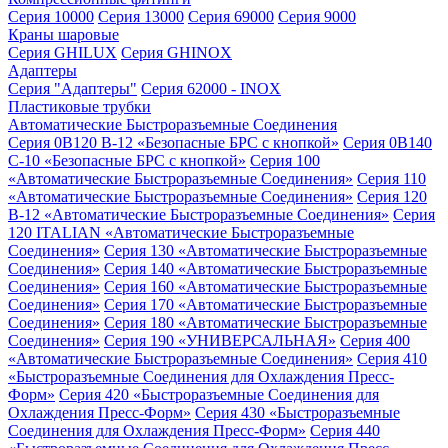
Серия 10000
Серия 13000
Серия 69000
Серия 9000
Краны шаровые
Серия GHILUX
Серия GHINOX
Адаптеры
Серия "Адаптеры"
Серия 62000 - INOX
Пластиковые трубки
Автоматические Быстроразъемные Соединения
Серия 0B120 B-12 «Безопасные БРС с кнопкой»
Серия 0B140
C-10 «Безопасные БРС с кнопкой»
Серия 100
«Автоматические Быстроразъемные Соединения»
Серия 110
«Автоматические Быстроразъемные Соединения»
Серия 120
B-12 «Автоматические Быстроразъемные Соединения»
Серия
120 ITALIAN «Автоматические Быстроразъемные
Соединения»
Серия 130 «Автоматические Быстроразъемные
Соединения»
Серия 140 «Автоматические Быстроразъемные
Соединения»
Серия 160 «Автоматические Быстроразъемные
Соединения»
Серия 170 «Автоматические Быстроразъемные
Соединения»
Серия 180 «Автоматические Быстроразъемные
Соединения»
Серия 190 «УНИВЕРСАЛЬНАЯ»
Серия 400
«Автоматические Быстроразъемные Соединения»
Серия 410
«Быстроразъемные Соединения для Охлаждения Пресс-
Форм»
Серия 420 «Быстроразъемные Соединения для
Охлаждения Пресс-Форм»
Серия 430 «Быстроразъемные
Соединения для Охлаждения Пресс-Форм»
Серия 440