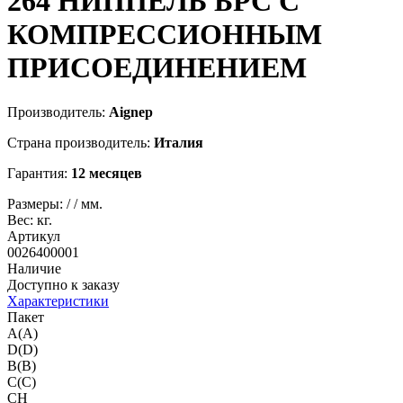
264
НИППЕЛЬ БРС С
КОМПРЕССИОННЫМ
ПРИСОЕДИНЕНИЕМ
Производитель:
Aignep
Страна производитель:
Италия
Гарантия:
12 месяцев
Размеры:
/
/
мм.
Вес:
кг.
Артикул
0026400001
Наличие
Доступно к заказу
Характеристики
Пакет
A(A)
D(D)
B(B)
C(C)
CH