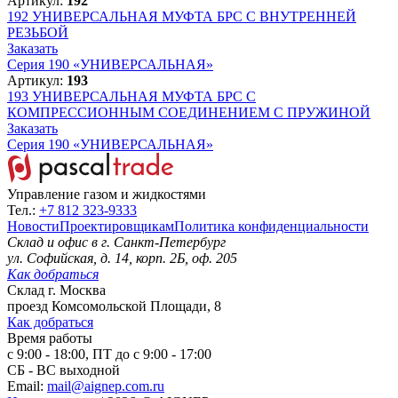
Артикул:
192
192
УНИВЕРСАЛЬНАЯ МУФТА БРС С ВНУТРЕННЕЙ
РЕЗЬБОЙ
Заказать
Серия 190 «УНИВЕРСАЛЬНАЯ»
Артикул:
193
193
УНИВЕРСАЛЬНАЯ МУФТА БРС С
КОМПРЕССИОННЫМ СОЕДИНЕНИЕМ С ПРУЖИНОЙ
Заказать
Серия 190 «УНИВЕРСАЛЬНАЯ»
Управление газом и жидкостями
Тел.:
+7 812 323-9333
Новости
Проектировщикам
Политика конфиденциальности
Склад и офис в
г. Санкт-Петербург
ул. Софийская, д. 14, корп. 2Б, оф. 205
Как добраться
Склад
г. Москва
проезд Комсомольской Площади, 8
Как добраться
Время работы
с 9:00 - 18:00, ПТ до с 9:00 - 17:00
СБ - ВС выходной
Email:
mail@aignep.com.ru