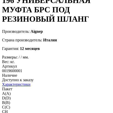
196
УНИВЕРСАЛЬНАЯ
МУФТА БРС ПОД
РЕЗИНОВЫЙ ШЛАНГ
Производитель:
Aignep
Страна производитель:
Италия
Гарантия:
12 месяцев
Размеры:
/
/
мм.
Вес:
кг.
Артикул
0019600001
Наличие
Доступно к заказу
Характеристики
Пакет
A(A)
D(D)
B(B)
C(C)
CH