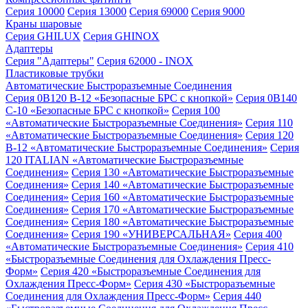
Серия 10000
Серия 13000
Серия 69000
Серия 9000
Краны шаровые
Серия GHILUX
Серия GHINOX
Адаптеры
Серия "Адаптеры"
Серия 62000 - INOX
Пластиковые трубки
Автоматические Быстроразъемные Соединения
Серия 0B120 B-12 «Безопасные БРС с кнопкой»
Серия 0B140
C-10 «Безопасные БРС с кнопкой»
Серия 100
«Автоматические Быстроразъемные Соединения»
Серия 110
«Автоматические Быстроразъемные Соединения»
Серия 120
B-12 «Автоматические Быстроразъемные Соединения»
Серия
120 ITALIAN «Автоматические Быстроразъемные
Соединения»
Серия 130 «Автоматические Быстроразъемные
Соединения»
Серия 140 «Автоматические Быстроразъемные
Соединения»
Серия 160 «Автоматические Быстроразъемные
Соединения»
Серия 170 «Автоматические Быстроразъемные
Соединения»
Серия 180 «Автоматические Быстроразъемные
Соединения»
Серия 190 «УНИВЕРСАЛЬНАЯ»
Серия 400
«Автоматические Быстроразъемные Соединения»
Серия 410
«Быстроразъемные Соединения для Охлаждения Пресс-
Форм»
Серия 420 «Быстроразъемные Соединения для
Охлаждения Пресс-Форм»
Серия 430 «Быстроразъемные
Соединения для Охлаждения Пресс-Форм»
Серия 440