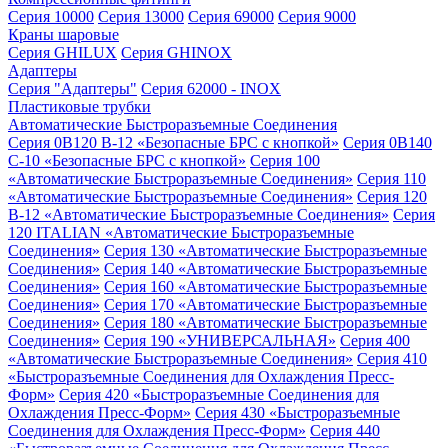
Серия 10000
Серия 13000
Серия 69000
Серия 9000
Краны шаровые
Серия GHILUX
Серия GHINOX
Адаптеры
Серия "Адаптеры"
Серия 62000 - INOX
Пластиковые трубки
Автоматические Быстроразъемные Соединения
Серия 0B120 B-12 «Безопасные БРС с кнопкой»
Серия 0B140
C-10 «Безопасные БРС с кнопкой»
Серия 100
«Автоматические Быстроразъемные Соединения»
Серия 110
«Автоматические Быстроразъемные Соединения»
Серия 120
B-12 «Автоматические Быстроразъемные Соединения»
Серия
120 ITALIAN «Автоматические Быстроразъемные
Соединения»
Серия 130 «Автоматические Быстроразъемные
Соединения»
Серия 140 «Автоматические Быстроразъемные
Соединения»
Серия 160 «Автоматические Быстроразъемные
Соединения»
Серия 170 «Автоматические Быстроразъемные
Соединения»
Серия 180 «Автоматические Быстроразъемные
Соединения»
Серия 190 «УНИВЕРСАЛЬНАЯ»
Серия 400
«Автоматические Быстроразъемные Соединения»
Серия 410
«Быстроразъемные Соединения для Охлаждения Пресс-
Форм»
Серия 420 «Быстроразъемные Соединения для
Охлаждения Пресс-Форм»
Серия 430 «Быстроразъемные
Соединения для Охлаждения Пресс-Форм»
Серия 440