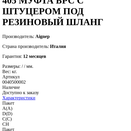
405
МУФТА БРС С
ШТУЦЕРОМ ПОД
РЕЗИНОВЫЙ ШЛАНГ
Производитель:
Aignep
Страна производитель:
Италия
Гарантия:
12 месяцев
Размеры:
/
/
мм.
Вес:
кг.
Артикул
0040500002
Наличие
Доступно к заказу
Характеристики
Пакет
A(A)
D(D)
C(C)
CH
Пакет