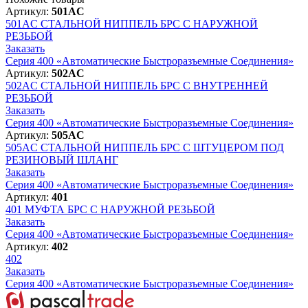
Артикул:
501AC
501AC
СТАЛЬНОЙ НИППЕЛЬ БРС С НАРУЖНОЙ
РЕЗЬБОЙ
Заказать
Серия 400 «Автоматические Быстроразъемные Соединения»
Артикул:
502AC
502AC
СТАЛЬНОЙ НИППЕЛЬ БРС С ВНУТРЕННЕЙ
РЕЗЬБОЙ
Заказать
Серия 400 «Автоматические Быстроразъемные Соединения»
Артикул:
505AC
505AC
СТАЛЬНОЙ НИППЕЛЬ БРС С ШТУЦЕРОМ ПОД
РЕЗИНОВЫЙ ШЛАНГ
Заказать
Серия 400 «Автоматические Быстроразъемные Соединения»
Артикул:
401
401
МУФТА БРС С НАРУЖНОЙ РЕЗЬБОЙ
Заказать
Серия 400 «Автоматические Быстроразъемные Соединения»
Артикул:
402
402
Заказать
Серия 400 «Автоматические Быстроразъемные Соединения»