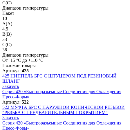
C(C)
Диапазон температуры
Пакет
10
A(A)
4.5
B(B)
33
C(C)
36
Диапазон температуры
От -15 °C до +110 °C
Похожие товары
Артикул:
425
425
НИППЕЛЬ БРС С ШТУЦЕРОМ ПОД РЕЗИНОВЫЙ
ШЛАНГ
Заказать
Серия 420 «Быстроразъемные Соединения для Охлаждения
Пресс-Форм»
Артикул:
522
522
МУФТА БРС С НАРУЖНОЙ КОНИЧЕСКОЙ РЕЗЬБОЙ
"РЕЗЬБА С ПРЕДВАРИТЕЛЬНЫМ ПОКРЫТИЕМ"
Заказать
Серия 420 «Быстроразъемные Соединения для Охлаждения
Пресс-Форм»