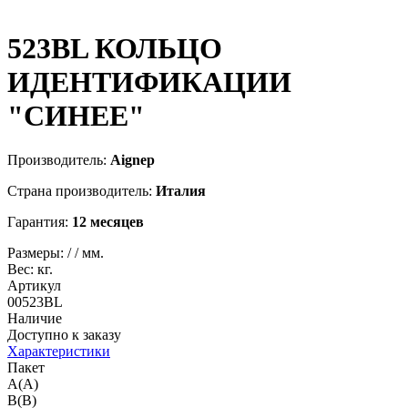
523BL
КОЛЬЦО
ИДЕНТИФИКАЦИИ
"СИНЕЕ"
Производитель:
Aignep
Страна производитель:
Италия
Гарантия:
12 месяцев
Размеры:
/
/
мм.
Вес:
кг.
Артикул
00523BL
Наличие
Доступно к заказу
Характеристики
Пакет
A(A)
B(B)