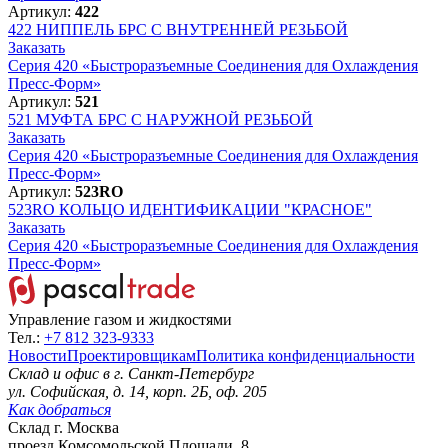
Артикул:
422
422
НИППЕЛЬ БРС С ВНУТРЕННЕЙ РЕЗЬБОЙ
Заказать
Серия 420 «Быстроразъемные Соединения для Охлаждения
Пресс-Форм»
Артикул:
521
521
МУФТА БРС С НАРУЖНОЙ РЕЗЬБОЙ
Заказать
Серия 420 «Быстроразъемные Соединения для Охлаждения
Пресс-Форм»
Артикул:
523RO
523RO
КОЛЬЦО ИДЕНТИФИКАЦИИ "КРАСНОЕ"
Заказать
Серия 420 «Быстроразъемные Соединения для Охлаждения
Пресс-Форм»
Управление газом и жидкостями
Тел.:
+7 812 323-9333
Новости
Проектировщикам
Политика конфиденциальности
Склад и офис в
г. Санкт-Петербург
ул. Софийская, д. 14, корп. 2Б, оф. 205
Как добраться
Склад
г. Москва
проезд Комсомольской Площади, 8