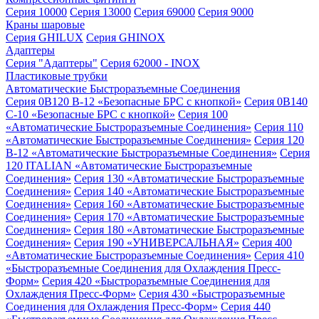
Серия 10000
Серия 13000
Серия 69000
Серия 9000
Краны шаровые
Серия GHILUX
Серия GHINOX
Адаптеры
Серия "Адаптеры"
Серия 62000 - INOX
Пластиковые трубки
Автоматические Быстроразъемные Соединения
Серия 0B120 B-12 «Безопасные БРС с кнопкой»
Серия 0B140
C-10 «Безопасные БРС с кнопкой»
Серия 100
«Автоматические Быстроразъемные Соединения»
Серия 110
«Автоматические Быстроразъемные Соединения»
Серия 120
B-12 «Автоматические Быстроразъемные Соединения»
Серия
120 ITALIAN «Автоматические Быстроразъемные
Соединения»
Серия 130 «Автоматические Быстроразъемные
Соединения»
Серия 140 «Автоматические Быстроразъемные
Соединения»
Серия 160 «Автоматические Быстроразъемные
Соединения»
Серия 170 «Автоматические Быстроразъемные
Соединения»
Серия 180 «Автоматические Быстроразъемные
Соединения»
Серия 190 «УНИВЕРСАЛЬНАЯ»
Серия 400
«Автоматические Быстроразъемные Соединения»
Серия 410
«Быстроразъемные Соединения для Охлаждения Пресс-
Форм»
Серия 420 «Быстроразъемные Соединения для
Охлаждения Пресс-Форм»
Серия 430 «Быстроразъемные
Соединения для Охлаждения Пресс-Форм»
Серия 440