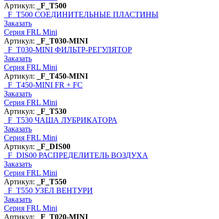
Артикул:
_F_T500
_F_T500
СОЕДИНИТЕЛЬНЫЕ ПЛАСТИНЫ
Заказать
Серия FRL Mini
Артикул:
_F_T030-MINI
_F_T030-MINI
ФИЛЬТР-РЕГУЛЯТОР
Заказать
Серия FRL Mini
Артикул:
_F_T450-MINI
_F_T450-MINI
FR + FC
Заказать
Серия FRL Mini
Артикул:
_F_T530
_F_T530
ЧАША ЛУБРИКАТОРА
Заказать
Серия FRL Mini
Артикул:
_F_DIS00
_F_DIS00
РАСПРЕДЕЛИТЕЛЬ ВОЗДУХА
Заказать
Серия FRL Mini
Артикул:
_F_T550
_F_T550
УЗЕЛ ВЕНТУРИ
Заказать
Серия FRL Mini
Артикул:
_F_T020-MINI