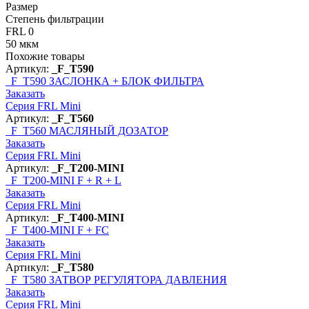
Размер
Степень фильтрации
FRL 0
50 мкм
Похожие товары
Артикул:
_F_T590
_F_T590
ЗАСЛОНКА + БЛОК ФИЛЬТРА
Заказать
Серия FRL Mini
Артикул:
_F_T560
_F_T560
МАСЛЯНЫЙ ДОЗАТОР
Заказать
Серия FRL Mini
Артикул:
_F_T200-MINI
_F_T200-MINI
F + R + L
Заказать
Серия FRL Mini
Артикул:
_F_T400-MINI
_F_T400-MINI
F + FC
Заказать
Серия FRL Mini
Артикул:
_F_T580
_F_T580
ЗАТВОР РЕГУЛЯТОРА ДАВЛЕНИЯ
Заказать
Серия FRL Mini