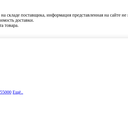
 на складе поставщика, информация представленная на сайте не 
оимость доставки.
та товара.
 55000
Ещё..