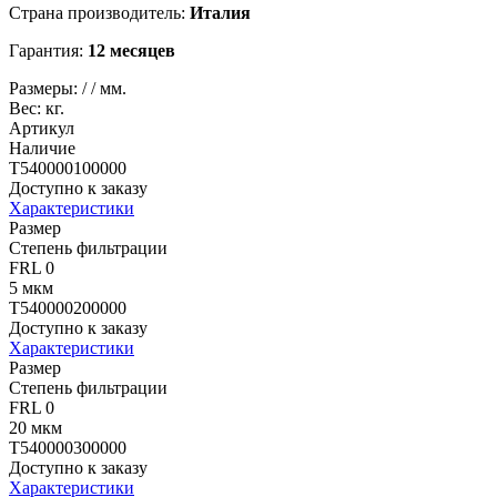
Страна производитель:
Италия
Гарантия:
12 месяцев
Размеры:
/
/
мм.
Вес:
кг.
Артикул
Наличие
T540000100000
Доступно к заказу
Характеристики
Размер
Степень фильтрации
FRL 0
5 мкм
T540000200000
Доступно к заказу
Характеристики
Размер
Степень фильтрации
FRL 0
20 мкм
T540000300000
Доступно к заказу
Характеристики