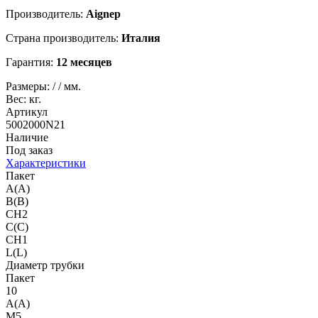
Производитель:
Aignep
Страна производитель:
Италия
Гарантия:
12 месяцев
Размеры:
/
/
мм.
Вес:
кг.
Артикул
5002000N21
Наличие
Под заказ
Характеристики
Пакет
A(A)
B(B)
CH2
C(C)
CH1
L(L)
Диаметр трубки
Пакет
10
A(A)
M5