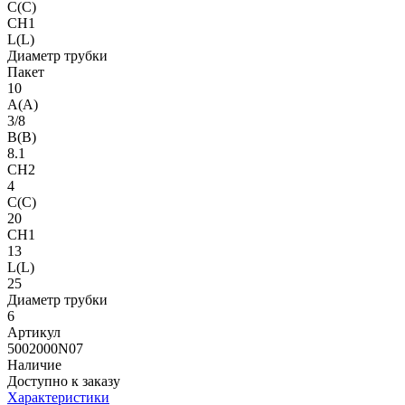
C(C)
CH1
L(L)
Диаметр трубки
Пакет
10
A(A)
3/8
B(B)
8.1
CH2
4
C(C)
20
CH1
13
L(L)
25
Диаметр трубки
6
Артикул
5002000N07
Наличие
Доступно к заказу
Характеристики