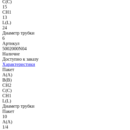
C(C)
15
CH1
13
L(L)
24
Диаметр трубки
6
Артикул
5002000N04
Наличие
Доступно к заказу
Характеристики
Пакет
A(A)
B(B)
CH2
C(C)
CH1
L(L)
Диаметр трубки
Пакет
10
A(A)
1/4