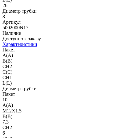
26
Диаметр трубки
8
Артикул
5002000N17
Наличие
Доступно к заказу
Характеристики
Пакет
A(A)
B(B)
CH2
C(C)
CH1
L(L)
Диаметр трубки
Пакет
10
A(A)
M12X1.5
B(B)
7.3
CH2
6