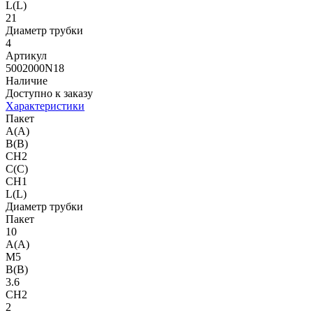
L(L)
21
Диаметр трубки
4
Артикул
5002000N18
Наличие
Доступно к заказу
Характеристики
Пакет
A(A)
B(B)
CH2
C(C)
CH1
L(L)
Диаметр трубки
Пакет
10
A(A)
M5
B(B)
3.6
CH2
2