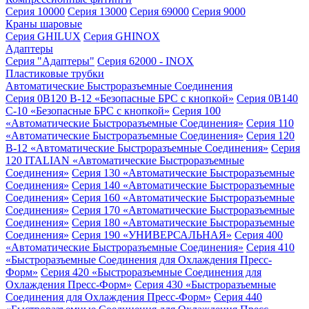
Серия 10000
Серия 13000
Серия 69000
Серия 9000
Краны шаровые
Серия GHILUX
Серия GHINOX
Адаптеры
Серия "Адаптеры"
Серия 62000 - INOX
Пластиковые трубки
Автоматические Быстроразъемные Соединения
Серия 0B120 B-12 «Безопасные БРС с кнопкой»
Серия 0B140
C-10 «Безопасные БРС с кнопкой»
Серия 100
«Автоматические Быстроразъемные Соединения»
Серия 110
«Автоматические Быстроразъемные Соединения»
Серия 120
B-12 «Автоматические Быстроразъемные Соединения»
Серия
120 ITALIAN «Автоматические Быстроразъемные
Соединения»
Серия 130 «Автоматические Быстроразъемные
Соединения»
Серия 140 «Автоматические Быстроразъемные
Соединения»
Серия 160 «Автоматические Быстроразъемные
Соединения»
Серия 170 «Автоматические Быстроразъемные
Соединения»
Серия 180 «Автоматические Быстроразъемные
Соединения»
Серия 190 «УНИВЕРСАЛЬНАЯ»
Серия 400
«Автоматические Быстроразъемные Соединения»
Серия 410
«Быстроразъемные Соединения для Охлаждения Пресс-
Форм»
Серия 420 «Быстроразъемные Соединения для
Охлаждения Пресс-Форм»
Серия 430 «Быстроразъемные
Соединения для Охлаждения Пресс-Форм»
Серия 440