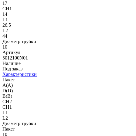
17
CH1
14
L1
26.5
L2
44
Диаметр трубки
10
Артикул
5012100N01
Наличие
Под заказ
Характеристики
Пакет
A(A)
D(D)
B(B)
CH2
CH1
L1
L2
Диаметр трубки
Пакет
10