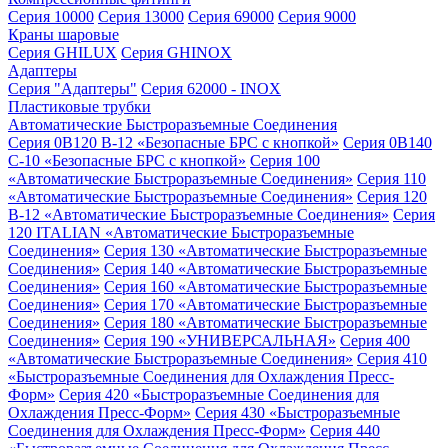
Серия 10000
Серия 13000
Серия 69000
Серия 9000
Краны шаровые
Серия GHILUX
Серия GHINOX
Адаптеры
Серия "Адаптеры"
Серия 62000 - INOX
Пластиковые трубки
Автоматические Быстроразъемные Соединения
Серия 0B120 B-12 «Безопасные БРС с кнопкой»
Серия 0B140
C-10 «Безопасные БРС с кнопкой»
Серия 100
«Автоматические Быстроразъемные Соединения»
Серия 110
«Автоматические Быстроразъемные Соединения»
Серия 120
B-12 «Автоматические Быстроразъемные Соединения»
Серия
120 ITALIAN «Автоматические Быстроразъемные
Соединения»
Серия 130 «Автоматические Быстроразъемные
Соединения»
Серия 140 «Автоматические Быстроразъемные
Соединения»
Серия 160 «Автоматические Быстроразъемные
Соединения»
Серия 170 «Автоматические Быстроразъемные
Соединения»
Серия 180 «Автоматические Быстроразъемные
Соединения»
Серия 190 «УНИВЕРСАЛЬНАЯ»
Серия 400
«Автоматические Быстроразъемные Соединения»
Серия 410
«Быстроразъемные Соединения для Охлаждения Пресс-
Форм»
Серия 420 «Быстроразъемные Соединения для
Охлаждения Пресс-Форм»
Серия 430 «Быстроразъемные
Соединения для Охлаждения Пресс-Форм»
Серия 440