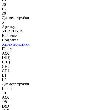
L1
20
L2
36
Диаметр трубки
5
Артикул
5012100N04
Наличие
Под заказ
Характеристики
Пакет
A(A)
D(D)
B(B)
CH2
CH1
L1
L2
Диаметр трубки
Пакет
10
A(A)
1/8
D(D)