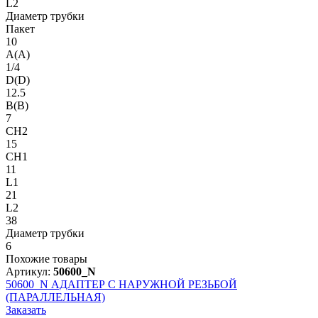
L2
Диаметр трубки
Пакет
10
A(A)
1/4
D(D)
12.5
B(B)
7
CH2
15
CH1
11
L1
21
L2
38
Диаметр трубки
6
Похожие товары
Артикул:
50600_N
50600_N
АДАПТЕР С НАРУЖНОЙ РЕЗЬБОЙ
(ПАРАЛЛЕЛЬНАЯ)
Заказать