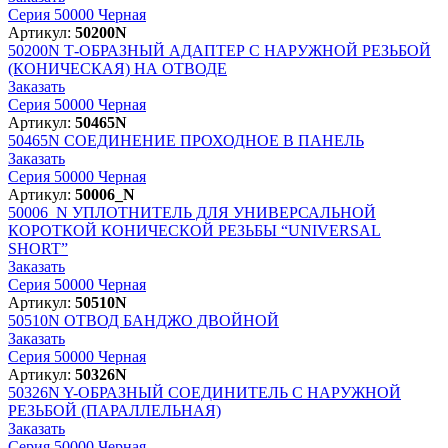
Серия 50000 Черная
Артикул:
50200N
50200N
Т-ОБРАЗНЫЙ АДАПТЕР С НАРУЖНОЙ РЕЗЬБОЙ
(КОНИЧЕСКАЯ) НА ОТВОДЕ
Заказать
Серия 50000 Черная
Артикул:
50465N
50465N
СОЕДИНЕНИЕ ПРОХОДНОЕ В ПАНЕЛЬ
Заказать
Серия 50000 Черная
Артикул:
50006_N
50006_N
УПЛОТНИТЕЛЬ ДЛЯ УНИВЕРСАЛЬНОЙ
КОРОТКОЙ КОНИЧЕСКОЙ РЕЗЬБЫ “UNIVERSAL
SHORT”
Заказать
Серия 50000 Черная
Артикул:
50510N
50510N
ОТВОД БАНДЖО ДВОЙНОЙ
Заказать
Серия 50000 Черная
Артикул:
50326N
50326N
Y-ОБРАЗНЫЙ СОЕДИНИТЕЛЬ С НАРУЖНОЙ
РЕЗЬБОЙ (ПАРАЛЛЕЛЬНАЯ)
Заказать
Серия 50000 Черная