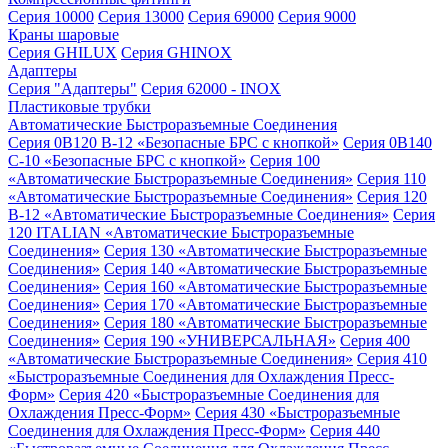
Серия 10000
Серия 13000
Серия 69000
Серия 9000
Краны шаровые
Серия GHILUX
Серия GHINOX
Адаптеры
Серия "Адаптеры"
Серия 62000 - INOX
Пластиковые трубки
Автоматические Быстроразъемные Соединения
Серия 0B120 B-12 «Безопасные БРС с кнопкой»
Серия 0B140
C-10 «Безопасные БРС с кнопкой»
Серия 100
«Автоматические Быстроразъемные Соединения»
Серия 110
«Автоматические Быстроразъемные Соединения»
Серия 120
B-12 «Автоматические Быстроразъемные Соединения»
Серия
120 ITALIAN «Автоматические Быстроразъемные
Соединения»
Серия 130 «Автоматические Быстроразъемные
Соединения»
Серия 140 «Автоматические Быстроразъемные
Соединения»
Серия 160 «Автоматические Быстроразъемные
Соединения»
Серия 170 «Автоматические Быстроразъемные
Соединения»
Серия 180 «Автоматические Быстроразъемные
Соединения»
Серия 190 «УНИВЕРСАЛЬНАЯ»
Серия 400
«Автоматические Быстроразъемные Соединения»
Серия 410
«Быстроразъемные Соединения для Охлаждения Пресс-
Форм»
Серия 420 «Быстроразъемные Соединения для
Охлаждения Пресс-Форм»
Серия 430 «Быстроразъемные
Соединения для Охлаждения Пресс-Форм»
Серия 440