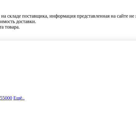
 на складе поставщика, информация представленная на сайте не 
оимость доставки.
та товара.
 55000
Ещё..