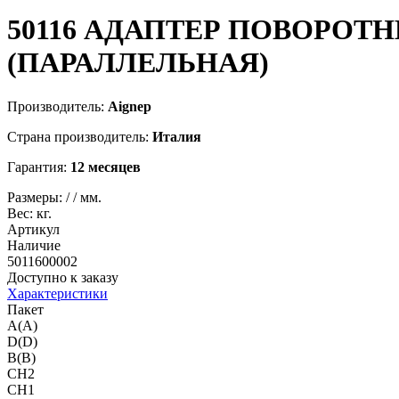
50116
АДАПТЕР ПОВОРОТН
(ПАРАЛЛЕЛЬНАЯ)
Производитель:
Aignep
Страна производитель:
Италия
Гарантия:
12 месяцев
Размеры:
/
/
мм.
Вес:
кг.
Артикул
Наличие
5011600002
Доступно к заказу
Характеристики
Пакет
A(A)
D(D)
B(B)
CH2
CH1