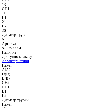
CH2
13
CH1
11
L1
21
L2
20
Диаметр трубки
6
Артикул
5710600004
Наличие
Доступно к заказу
Характеристики
Пакет
A(A)
D(D)
B(B)
CH2
CH1
L1
L2
Диаметр трубки
Пакет