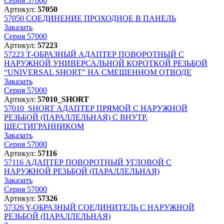
Серия 57000
Артикул:
57050
57050
СОЕДИНЕНИЕ ПРОХОДНОЕ В ПАНЕЛЬ
Заказать
Серия 57000
Артикул:
57223
57223
Т-ОБРАЗНЫЙ АДАПТЕР ПОВОРОТНЫЙ С
НАРУЖНОЙ УНИВЕРСАЛЬНОЙ КОРОТКОЙ РЕЗЬБОЙ
“UNIVERSAL SHORT” НА СМЕЩЕННОМ ОТВОДЕ
Заказать
Серия 57000
Артикул:
57010_SHORT
57010_SHORT
АДАПТЕР ПРЯМОЙ С НАРУЖНОЙ
РЕЗЬБОЙ (ПАРАЛЛЕЛЬНАЯ) С ВНУТР.
ШЕСТИГРАННИКОМ
Заказать
Серия 57000
Артикул:
57116
57116
АДАПТЕР ПОВОРОТНЫЙ УГЛОВОЙ С
НАРУЖНОЙ РЕЗЬБОЙ (ПАРАЛЛЕЛЬНАЯ)
Заказать
Серия 57000
Артикул:
57326
57326
Y-ОБРАЗНЫЙ СОЕДИНИТЕЛЬ С НАРУЖНОЙ
РЕЗЬБОЙ (ПАРАЛЛЕЛЬНАЯ)