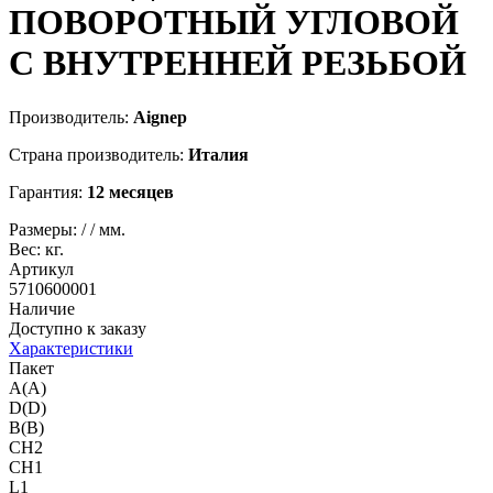
ПОВОРОТНЫЙ УГЛОВОЙ
С ВНУТРЕННЕЙ РЕЗЬБОЙ
Производитель:
Aignep
Страна производитель:
Италия
Гарантия:
12 месяцев
Размеры:
/
/
мм.
Вес:
кг.
Артикул
5710600001
Наличие
Доступно к заказу
Характеристики
Пакет
A(A)
D(D)
B(B)
CH2
CH1
L1