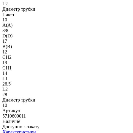
L2
Диаметр трубки
Пакет
10
A(A)
3/8
D(D)
17
B(B)
12
CH2
19
CH1
14
L1
26.5
L2
28
Диаметр трубки
10
Артикул
5710600011
Наличие
Доступно к заказу
Характеристики