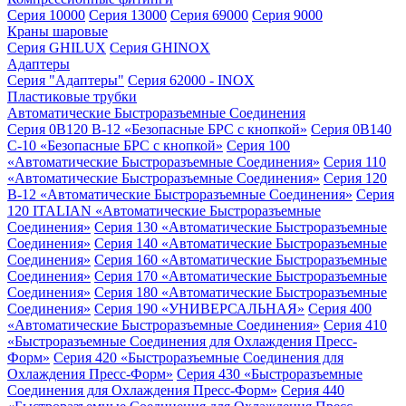
Серия 10000
Серия 13000
Серия 69000
Серия 9000
Краны шаровые
Серия GHILUX
Серия GHINOX
Адаптеры
Серия "Адаптеры"
Серия 62000 - INOX
Пластиковые трубки
Автоматические Быстроразъемные Соединения
Серия 0B120 B-12 «Безопасные БРС с кнопкой»
Серия 0B140
C-10 «Безопасные БРС с кнопкой»
Серия 100
«Автоматические Быстроразъемные Соединения»
Серия 110
«Автоматические Быстроразъемные Соединения»
Серия 120
B-12 «Автоматические Быстроразъемные Соединения»
Серия
120 ITALIAN «Автоматические Быстроразъемные
Соединения»
Серия 130 «Автоматические Быстроразъемные
Соединения»
Серия 140 «Автоматические Быстроразъемные
Соединения»
Серия 160 «Автоматические Быстроразъемные
Соединения»
Серия 170 «Автоматические Быстроразъемные
Соединения»
Серия 180 «Автоматические Быстроразъемные
Соединения»
Серия 190 «УНИВЕРСАЛЬНАЯ»
Серия 400
«Автоматические Быстроразъемные Соединения»
Серия 410
«Быстроразъемные Соединения для Охлаждения Пресс-
Форм»
Серия 420 «Быстроразъемные Соединения для
Охлаждения Пресс-Форм»
Серия 430 «Быстроразъемные
Соединения для Охлаждения Пресс-Форм»
Серия 440