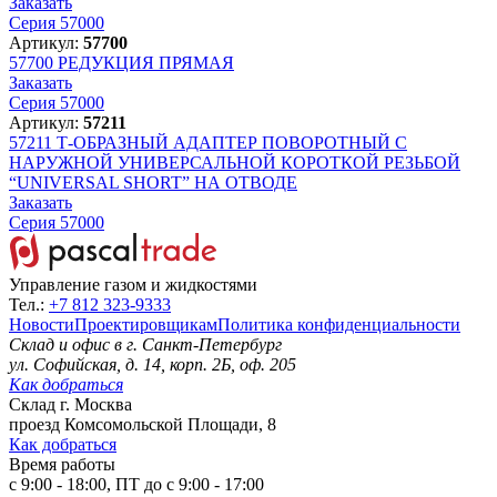
Заказать
Серия 57000
Артикул:
57700
57700
РЕДУКЦИЯ ПРЯМАЯ
Заказать
Серия 57000
Артикул:
57211
57211
Т-ОБРАЗНЫЙ АДАПТЕР ПОВОРОТНЫЙ С
НАРУЖНОЙ УНИВЕРСАЛЬНОЙ КОРОТКОЙ РЕЗЬБОЙ
“UNIVERSAL SHORT” НА ОТВОДЕ
Заказать
Серия 57000
Управление газом и жидкостями
Тел.:
+7 812 323-9333
Новости
Проектировщикам
Политика конфиденциальности
Склад и офис в
г. Санкт-Петербург
ул. Софийская, д. 14, корп. 2Б, оф. 205
Как добраться
Склад
г. Москва
проезд Комсомольской Площади, 8
Как добраться
Время работы
с 9:00 - 18:00, ПТ до с 9:00 - 17:00