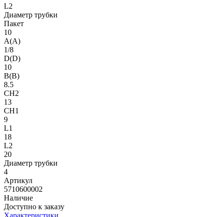
L2
Диаметр трубки
Пакет
10
A(A)
1/8
D(D)
10
B(B)
8.5
CH2
13
CH1
9
L1
18
L2
20
Диаметр трубки
4
Артикул
5710600002
Наличие
Доступно к заказу
Характеристики