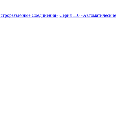
ыстроразъемные Соединения»
Серия 110 «Автоматические