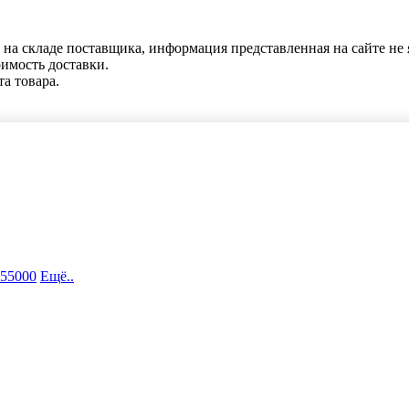
 на складе поставщика, информация представленная на сайте не 
оимость доставки.
та товара.
 55000
Ещё..