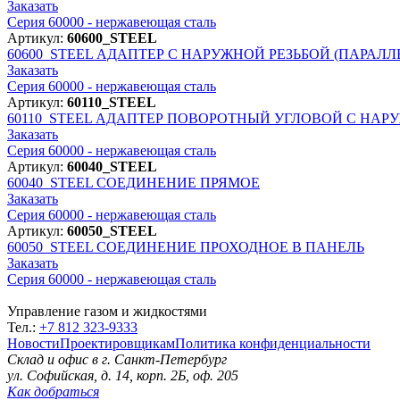
Заказать
Серия 60000 - нержавеющая сталь
Артикул:
60600_STEEL
60600_STEEL
АДАПТЕР С НАРУЖНОЙ РЕЗЬБОЙ (ПАРАЛЛ
Заказать
Серия 60000 - нержавеющая сталь
Артикул:
60110_STEEL
60110_STEEL
АДАПТЕР ПОВОРОТНЫЙ УГЛОВОЙ С НАРУ
Заказать
Серия 60000 - нержавеющая сталь
Артикул:
60040_STEEL
60040_STEEL
СОЕДИНЕНИЕ ПРЯМОЕ
Заказать
Серия 60000 - нержавеющая сталь
Артикул:
60050_STEEL
60050_STEEL
СОЕДИНЕНИЕ ПРОХОДНОЕ В ПАНЕЛЬ
Заказать
Серия 60000 - нержавеющая сталь
Управление газом и жидкостями
Тел.:
+7 812 323-9333
Новости
Проектировщикам
Политика конфиденциальности
Склад и офис в
г. Санкт-Петербург
ул. Софийская, д. 14, корп. 2Б, оф. 205
Как добраться