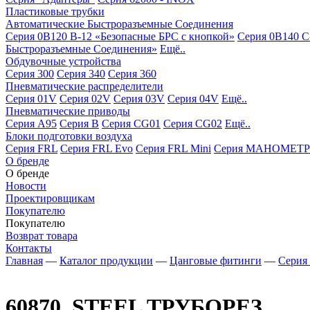
Пластиковые трубки
Автоматические Быстроразъемные Соединения
Серия 0B120 B-12 «Безопасные БРС с кнопкой»
Серия 0B140 C
Быстроразъемные Соединения»
Ещё..
Обдувочные устройства
Серия 300
Серия 340
Серия 360
Пневматические распределители
Серия 01V
Серия 02V
Серия 03V
Серия 04V
Ещё..
Пневматические приводы
Серия A95
Серия B
Серия CG01
Серия CG02
Ещё..
Блоки подготовки воздуха
Серия FRL
Серия FRL Evo
Серия FRL Mini
Серия МАНОМЕТР
О бренде
О бренде
Новости
Проектировщикам
Покупателю
Покупателю
Возврат товара
Контакты
Главная
—
Каталог продукции
—
Цанговые фитинги
—
Серия 
60870_STEEL
ТРУБОРЕЗ