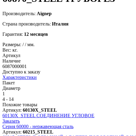
Производитель:
Aignep
Страна производитель:
Италия
Гарантия:
12 месяцев
Размеры:
/
/
мм.
Вес:
кг.
Артикул
Наличие
6087000001
Доступно к заказу
Характеристики
Пакет
Диаметр
1
4 - 14
Похожие товары
Артикул:
60130X_STEEL
60130X_STEEL
СОЕДИНЕНИЕ УГЛОВОЕ
Заказать
Серия 60000 - нержавеющая сталь
Артикул:
60215_STEEL