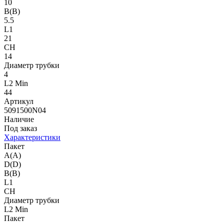
10
B(B)
5.5
L1
21
CH
14
Диаметр трубки
4
L2 Min
44
Артикул
5091500N04
Наличие
Под заказ
Характеристики
Пакет
A(A)
D(D)
B(B)
L1
CH
Диаметр трубки
L2 Min
Пакет