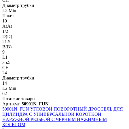
CH
Диаметр трубки
L2 Min
Пакет
10
A(A)
1/2
D(D)
21.5
B(B)
9
L1
35.5
CH
24
Диаметр трубки
14
L2 Min
62
Похожие товары
Артикул:
50901N_FUN
50901N_FUN
УГЛОВОЙ ПОВОРОТНЫЙ ДРОССЕЛЬ ДЛЯ
ЦИЛИНДРА С УНИВЕРСАЛЬНОЙ КОРОТКОЙ
НАРУЖНОЙ РЕЗЬБОЙ С ЧЕРНЫМ НАЖИМНЫМ
КОЛЬЦОМ