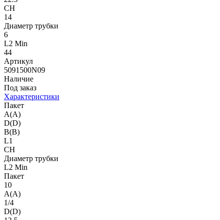
CH
14
Диаметр трубки
6
L2 Min
44
Артикул
5091500N09
Наличие
Под заказ
Характеристики
Пакет
A(A)
D(D)
B(B)
L1
CH
Диаметр трубки
L2 Min
Пакет
10
A(A)
1/4
D(D)