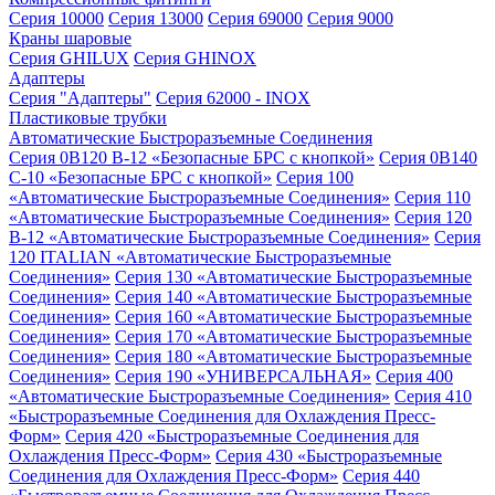
Серия 10000
Серия 13000
Серия 69000
Серия 9000
Краны шаровые
Серия GHILUX
Серия GHINOX
Адаптеры
Серия "Адаптеры"
Серия 62000 - INOX
Пластиковые трубки
Автоматические Быстроразъемные Соединения
Серия 0B120 B-12 «Безопасные БРС с кнопкой»
Серия 0B140
C-10 «Безопасные БРС с кнопкой»
Серия 100
«Автоматические Быстроразъемные Соединения»
Серия 110
«Автоматические Быстроразъемные Соединения»
Серия 120
B-12 «Автоматические Быстроразъемные Соединения»
Серия
120 ITALIAN «Автоматические Быстроразъемные
Соединения»
Серия 130 «Автоматические Быстроразъемные
Соединения»
Серия 140 «Автоматические Быстроразъемные
Соединения»
Серия 160 «Автоматические Быстроразъемные
Соединения»
Серия 170 «Автоматические Быстроразъемные
Соединения»
Серия 180 «Автоматические Быстроразъемные
Соединения»
Серия 190 «УНИВЕРСАЛЬНАЯ»
Серия 400
«Автоматические Быстроразъемные Соединения»
Серия 410
«Быстроразъемные Соединения для Охлаждения Пресс-
Форм»
Серия 420 «Быстроразъемные Соединения для
Охлаждения Пресс-Форм»
Серия 430 «Быстроразъемные
Соединения для Охлаждения Пресс-Форм»
Серия 440