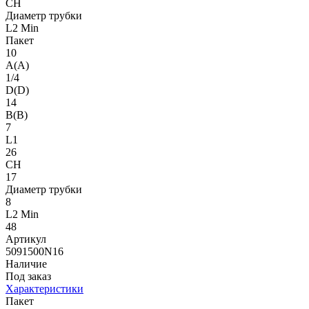
CH
Диаметр трубки
L2 Min
Пакет
10
A(A)
1/4
D(D)
14
B(B)
7
L1
26
CH
17
Диаметр трубки
8
L2 Min
48
Артикул
5091500N16
Наличие
Под заказ
Характеристики
Пакет