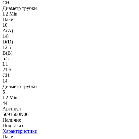
CH
Диаметр трубки
L2 Min
Пакет
10
A(A)
1/8
D(D)
12.5
B(B)
5.5
L1
21.5
CH
14
Диаметр трубки
5
L2 Min
44
Артикул
5091500N06
Наличие
Под заказ
Характеристики
Пакет