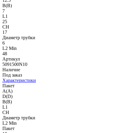
12.5
B(B)
7
L1
25
CH
17
Диаметр трубки
6
L2 Min
48
Артикул
5091500N10
Наличие
Под заказ
Характеристики
Пакет
A(A)
D(D)
B(B)
L1
CH
Диаметр трубки
L2 Min
Пакет