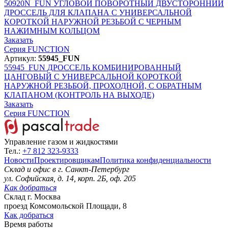
50920N_FUN
УГЛОВОЙ ПОВОРОТНЫЙ ДВУСТОРОННИЙ
ДРОССЕЛЬ ДЛЯ КЛАПАНА С УНИВЕРСАЛЬНОЙ
КОРОТКОЙ НАРУЖНОЙ РЕЗЬБОЙ С ЧЕРНЫМ
НАЖИМНЫМ КОЛЬЦОМ
Заказать
Серия FUNCTION
Артикул:
55945_FUN
55945_FUN
ДРОССЕЛЬ КОМБИНИРОВАННЫЙ
ЦАНГОВЫЙ С УНИВЕРСАЛЬНОЙ КОРОТКОЙ
НАРУЖНОЙ РЕЗЬБОЙ, ПРОХОДНОЙ, С ОБРАТНЫМ
КЛАПАНОМ (КОНТРОЛЬ НА ВЫХОДЕ)
Заказать
Серия FUNCTION
Управление газом и жидкостями
Тел.:
+7 812 323-9333
Новости
Проектировщикам
Политика конфиденциальности
Склад и офис в
г. Санкт-Петербург
ул. Софийская, д. 14, корп. 2Б, оф. 205
Как добраться
Склад
г. Москва
проезд Комсомольской Площади, 8
Как добраться
Время работы