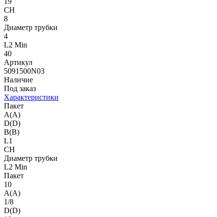
19
CH
8
Диаметр трубки
4
L2 Min
40
Артикул
5091500N03
Наличие
Под заказ
Характеристики
Пакет
A(A)
D(D)
B(B)
L1
CH
Диаметр трубки
L2 Min
Пакет
10
A(A)
1/8
D(D)