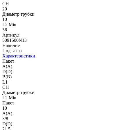
CH
20
Диаметр трубки
10
L2 Min
56
Артикул
5091500N13
Наличие
Под заказ
Характеристики
Пакет
A(A)
D(D)
B(B)
L1
CH
Диаметр трубки
L2 Min
Пакет
10
A(A)
3/8
D(D)
21.5