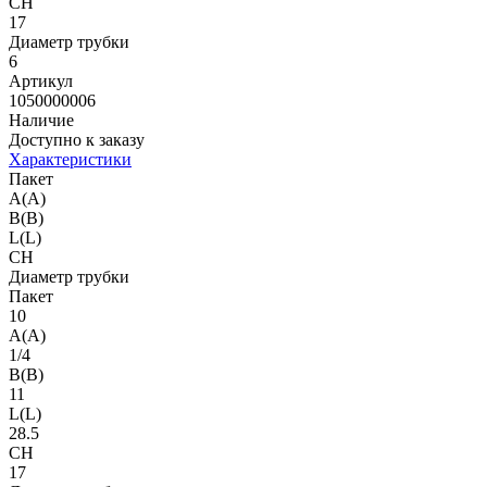
CH
17
Диаметр трубки
6
Артикул
1050000006
Наличие
Доступно к заказу
Характеристики
Пакет
A(A)
B(B)
L(L)
CH
Диаметр трубки
Пакет
10
A(A)
1/4
B(B)
11
L(L)
28.5
CH
17