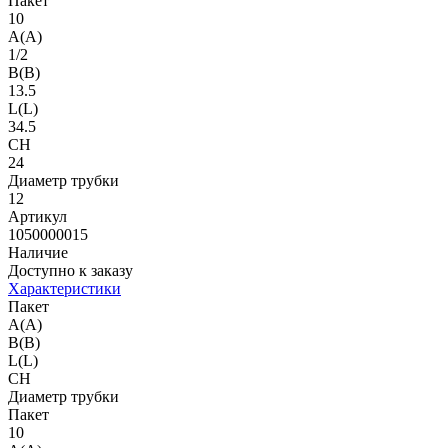
Пакет
10
A(A)
1/2
B(B)
13.5
L(L)
34.5
CH
24
Диаметр трубки
12
Артикул
1050000015
Наличие
Доступно к заказу
Характеристики
Пакет
A(A)
B(B)
L(L)
CH
Диаметр трубки
Пакет
10