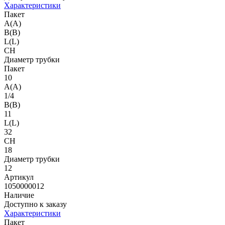
Характеристики
Пакет
A(A)
B(B)
L(L)
CH
Диаметр трубки
Пакет
10
A(A)
1/4
B(B)
11
L(L)
32
CH
18
Диаметр трубки
12
Артикул
1050000012
Наличие
Доступно к заказу
Характеристики
Пакет