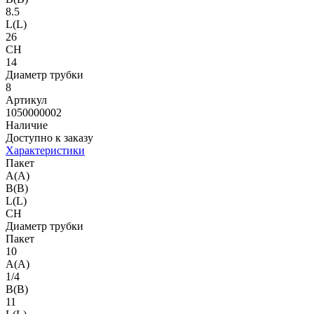
8.5
L(L)
26
CH
14
Диаметр трубки
8
Артикул
1050000002
Наличие
Доступно к заказу
Характеристики
Пакет
A(A)
B(B)
L(L)
CH
Диаметр трубки
Пакет
10
A(A)
1/4
B(B)
11