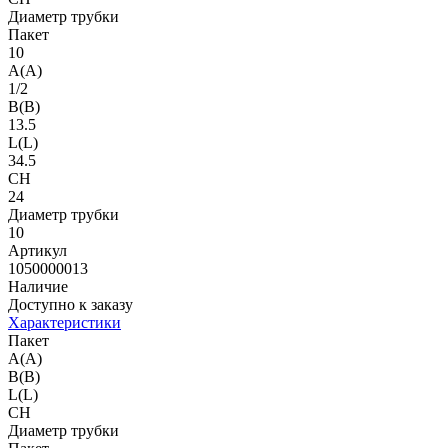
Диаметр трубки
Пакет
10
A(A)
1/2
B(B)
13.5
L(L)
34.5
CH
24
Диаметр трубки
10
Артикул
1050000013
Наличие
Доступно к заказу
Характеристики
Пакет
A(A)
B(B)
L(L)
CH
Диаметр трубки