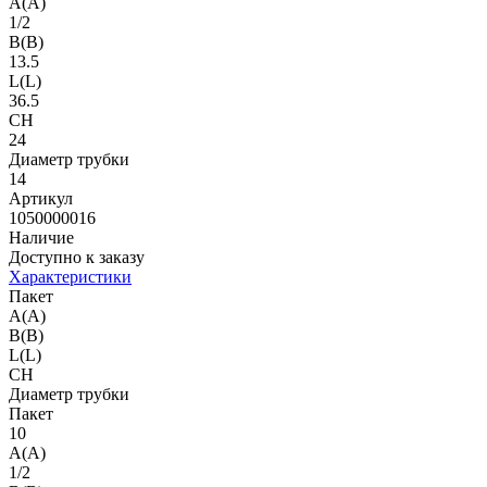
A(A)
1/2
B(B)
13.5
L(L)
36.5
CH
24
Диаметр трубки
14
Артикул
1050000016
Наличие
Доступно к заказу
Характеристики
Пакет
A(A)
B(B)
L(L)
CH
Диаметр трубки
Пакет
10
A(A)
1/2