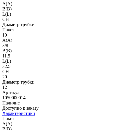
A(A)
B(B)
L(L)
CH
Диаметр трубки
Пакет
10
A(A)
3/8
B(B)
11.5
L(L)
32.5
CH
20
Диаметр трубки
12
Артикул
1050000014
Наличие
Доступно к заказу
Характеристики
Пакет
A(A)
B(B)