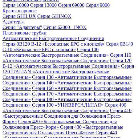
Серия 10000
Серия 13000
Серия 69000
Серия 9000
Краны шаровые
Серия GHILUX
Серия GHINOX
Адаптеры
Серия "Адаптеры"
Серия 62000 - INOX
Пластиковые трубки
Автоматические Быстроразъемные Соединения
Серия 0B120 B-12 «Безопасные БРС с кнопкой»
Серия 0B140
C-10 «Безопасные БРС с кнопкой»
Серия 100
«Автоматические Быстроразъемные Соединения»
Серия 110
«Автоматические Быстроразъемные Соединения»
Серия 120
B-12 «Автоматические Быстроразъемные Соединения»
Серия
120 ITALIAN «Автоматические Быстроразъемные
Соединения»
Серия 130 «Автоматические Быстроразъемные
Соединения»
Серия 140 «Автоматические Быстроразъемные
Соединения»
Серия 160 «Автоматические Быстроразъемные
Соединения»
Серия 170 «Автоматические Быстроразъемные
Соединения»
Серия 180 «Автоматические Быстроразъемные
Соединения»
Серия 190 «УНИВЕРСАЛЬНАЯ»
Серия 400
«Автоматические Быстроразъемные Соединения»
Серия 410
«Быстроразъемные Соединения для Охлаждения Пресс-
Форм»
Серия 420 «Быстроразъемные Соединения для
Охлаждения Пресс-Форм»
Серия 430 «Быстроразъемные
Соединения для Охлаждения Пресс-Форм»
Серия 440