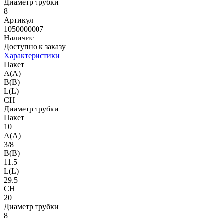
Диаметр трубки
8
Артикул
1050000007
Наличие
Доступно к заказу
Характеристики
Пакет
A(A)
B(B)
L(L)
CH
Диаметр трубки
Пакет
10
A(A)
3/8
B(B)
11.5
L(L)
29.5
CH
20
Диаметр трубки
8