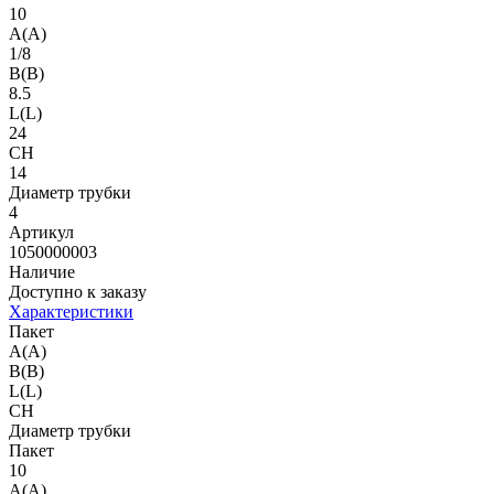
10
A(A)
1/8
B(B)
8.5
L(L)
24
CH
14
Диаметр трубки
4
Артикул
1050000003
Наличие
Доступно к заказу
Характеристики
Пакет
A(A)
B(B)
L(L)
CH
Диаметр трубки
Пакет
10
A(A)