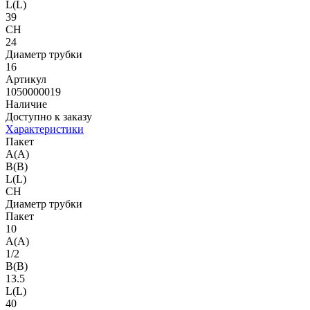
L(L)
39
CH
24
Диаметр трубки
16
Артикул
1050000019
Наличие
Доступно к заказу
Характеристики
Пакет
A(A)
B(B)
L(L)
CH
Диаметр трубки
Пакет
10
A(A)
1/2
B(B)
13.5
L(L)
40