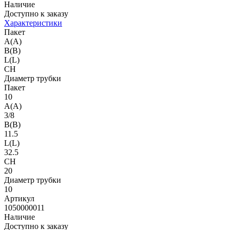
Наличие
Доступно к заказу
Характеристики
Пакет
A(A)
B(B)
L(L)
CH
Диаметр трубки
Пакет
10
A(A)
3/8
B(B)
11.5
L(L)
32.5
CH
20
Диаметр трубки
10
Артикул
1050000011
Наличие
Доступно к заказу