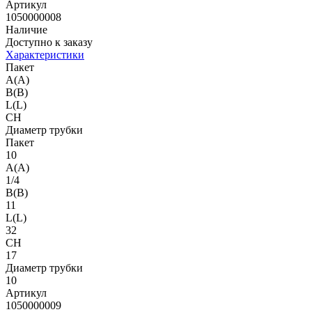
Артикул
1050000008
Наличие
Доступно к заказу
Характеристики
Пакет
A(A)
B(B)
L(L)
CH
Диаметр трубки
Пакет
10
A(A)
1/4
B(B)
11
L(L)
32
CH
17
Диаметр трубки
10
Артикул
1050000009