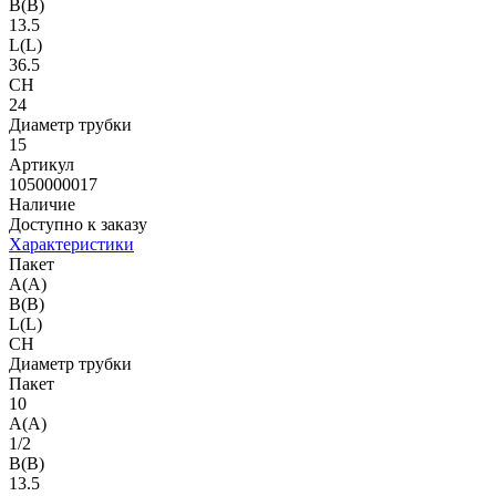
B(B)
13.5
L(L)
36.5
CH
24
Диаметр трубки
15
Артикул
1050000017
Наличие
Доступно к заказу
Характеристики
Пакет
A(A)
B(B)
L(L)
CH
Диаметр трубки
Пакет
10
A(A)
1/2
B(B)
13.5