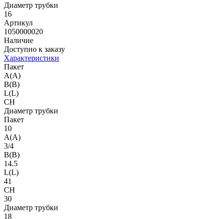
Диаметр трубки
16
Артикул
1050000020
Наличие
Доступно к заказу
Характеристики
Пакет
A(A)
B(B)
L(L)
CH
Диаметр трубки
Пакет
10
A(A)
3/4
B(B)
14.5
L(L)
41
CH
30
Диаметр трубки
18