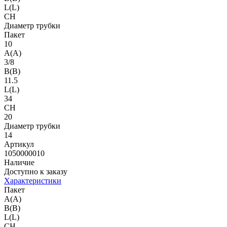
L(L)
CH
Диаметр трубки
Пакет
10
A(A)
3/8
B(B)
11.5
L(L)
34
CH
20
Диаметр трубки
14
Артикул
1050000010
Наличие
Доступно к заказу
Характеристики
Пакет
A(A)
B(B)
L(L)
CH