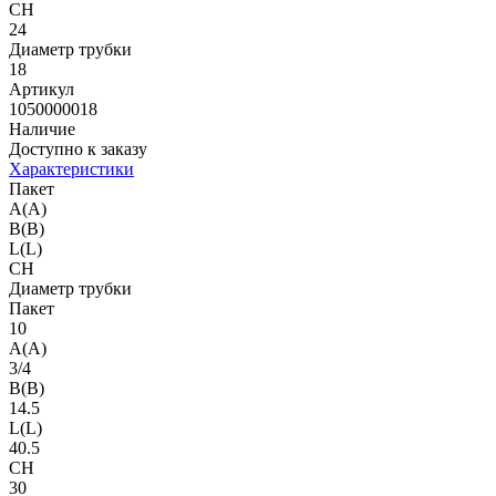
CH
24
Диаметр трубки
18
Артикул
1050000018
Наличие
Доступно к заказу
Характеристики
Пакет
A(A)
B(B)
L(L)
CH
Диаметр трубки
Пакет
10
A(A)
3/4
B(B)
14.5
L(L)
40.5
CH
30