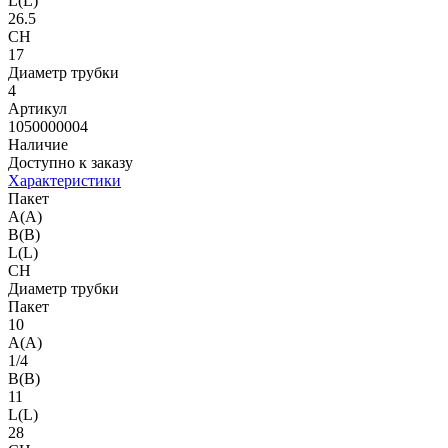
L(L)
26.5
CH
17
Диаметр трубки
4
Артикул
1050000004
Наличие
Доступно к заказу
Характеристики
Пакет
A(A)
B(B)
L(L)
CH
Диаметр трубки
Пакет
10
A(A)
1/4
B(B)
11
L(L)
28