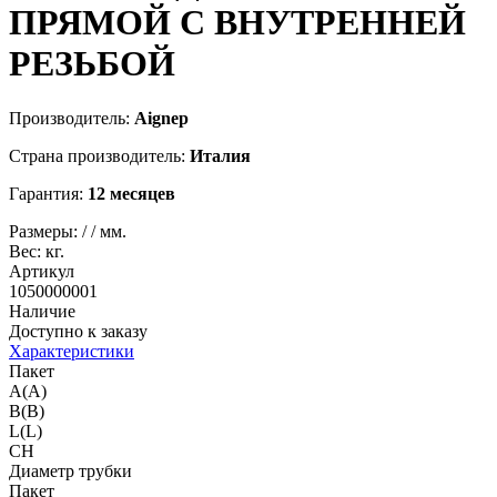
ПРЯМОЙ С ВНУТРЕННЕЙ
РЕЗЬБОЙ
Производитель:
Aignep
Страна производитель:
Италия
Гарантия:
12 месяцев
Размеры:
/
/
мм.
Вес:
кг.
Артикул
1050000001
Наличие
Доступно к заказу
Характеристики
Пакет
A(A)
B(B)
L(L)
CH
Диаметр трубки
Пакет