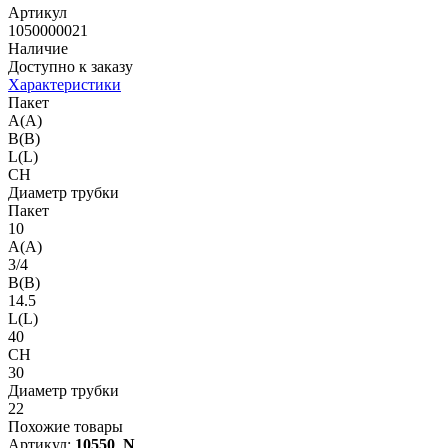
Артикул
1050000021
Наличие
Доступно к заказу
Характеристики
Пакет
A(A)
B(B)
L(L)
CH
Диаметр трубки
Пакет
10
A(A)
3/4
B(B)
14.5
L(L)
40
CH
30
Диаметр трубки
22
Похожие товары
Артикул:
10550_N