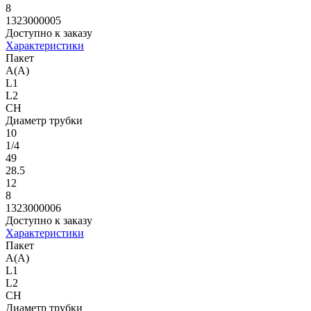
8
1323000005
Доступно к заказу
Характеристики
Пакет
A(A)
L1
L2
CH
Диаметр трубки
10
1/4
49
28.5
12
8
1323000006
Доступно к заказу
Характеристики
Пакет
A(A)
L1
L2
CH
Диаметр трубки