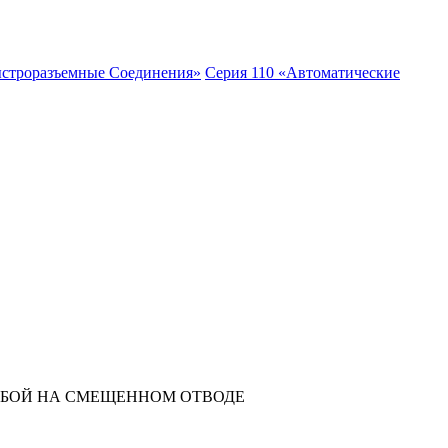
ыстроразъемные Соединения»
Серия 110 «Автоматические
ЗЬБОЙ НА СМЕЩЕННОМ ОТВОДЕ