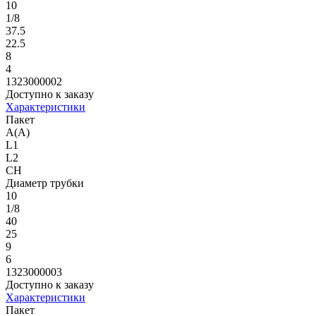
10
1/8
37.5
22.5
8
4
1323000002
Доступно к заказу
Характеристики
Пакет
A(A)
L1
L2
CH
Диаметр трубки
10
1/8
40
25
9
6
1323000003
Доступно к заказу
Характеристики
Пакет