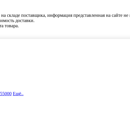
 на складе поставщика, информация представленная на сайте не 
оимость доставки.
та товара.
 55000
Ещё..