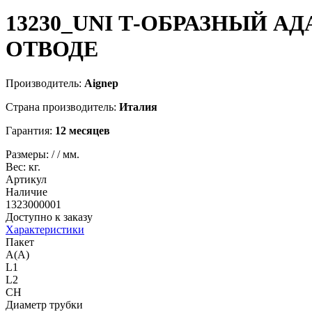
13230_UNI
Т-ОБРАЗНЫЙ АД
ОТВОДЕ
Производитель:
Aignep
Страна производитель:
Италия
Гарантия:
12 месяцев
Размеры:
/
/
мм.
Вес:
кг.
Артикул
Наличие
1323000001
Доступно к заказу
Характеристики
Пакет
A(A)
L1
L2
CH
Диаметр трубки