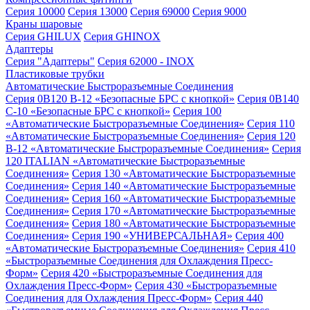
Серия 10000
Серия 13000
Серия 69000
Серия 9000
Краны шаровые
Серия GHILUX
Серия GHINOX
Адаптеры
Серия "Адаптеры"
Серия 62000 - INOX
Пластиковые трубки
Автоматические Быстроразъемные Соединения
Серия 0B120 B-12 «Безопасные БРС с кнопкой»
Серия 0B140
C-10 «Безопасные БРС с кнопкой»
Серия 100
«Автоматические Быстроразъемные Соединения»
Серия 110
«Автоматические Быстроразъемные Соединения»
Серия 120
B-12 «Автоматические Быстроразъемные Соединения»
Серия
120 ITALIAN «Автоматические Быстроразъемные
Соединения»
Серия 130 «Автоматические Быстроразъемные
Соединения»
Серия 140 «Автоматические Быстроразъемные
Соединения»
Серия 160 «Автоматические Быстроразъемные
Соединения»
Серия 170 «Автоматические Быстроразъемные
Соединения»
Серия 180 «Автоматические Быстроразъемные
Соединения»
Серия 190 «УНИВЕРСАЛЬНАЯ»
Серия 400
«Автоматические Быстроразъемные Соединения»
Серия 410
«Быстроразъемные Соединения для Охлаждения Пресс-
Форм»
Серия 420 «Быстроразъемные Соединения для
Охлаждения Пресс-Форм»
Серия 430 «Быстроразъемные
Соединения для Охлаждения Пресс-Форм»
Серия 440