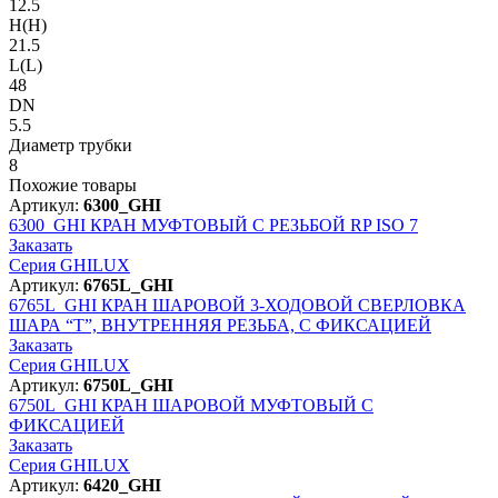
12.5
H(H)
21.5
L(L)
48
DN
5.5
Диаметр трубки
8
Похожие товары
Артикул:
6300_GHI
6300_GHI
КРАН МУФТОВЫЙ С РЕЗЬБОЙ RP ISO 7
Заказать
Серия GHILUX
Артикул:
6765L_GHI
6765L_GHI
КРАН ШАРОВОЙ 3-ХОДОВОЙ СВЕРЛОВКА
ШАРА “T”, ВНУТРЕННЯЯ РЕЗЬБА, С ФИКСАЦИЕЙ
Заказать
Серия GHILUX
Артикул:
6750L_GHI
6750L_GHI
КРАН ШАРОВОЙ МУФТОВЫЙ С
ФИКСАЦИЕЙ
Заказать
Серия GHILUX
Артикул:
6420_GHI