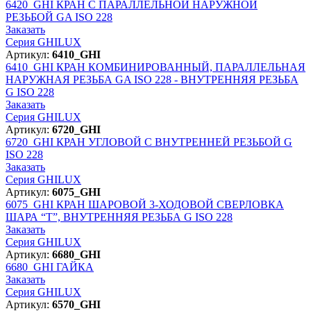
6420_GHI
КРАН С ПАРАЛЛЕЛЬНОЙ НАРУЖНОЙ
РЕЗЬБОЙ GA ISO 228
Заказать
Серия GHILUX
Артикул:
6410_GHI
6410_GHI
КРАН КОМБИНИРОВАННЫЙ, ПАРАЛЛЕЛЬНАЯ
НАРУЖНАЯ РЕЗЬБА GA ISO 228 - ВНУТРЕННЯЯ РЕЗЬБА
G ISO 228
Заказать
Серия GHILUX
Артикул:
6720_GHI
6720_GHI
КРАН УГЛОВОЙ С ВНУТРЕННЕЙ РЕЗЬБОЙ G
ISO 228
Заказать
Серия GHILUX
Артикул:
6075_GHI
6075_GHI
КРАН ШАРОВОЙ 3-ХОДОВОЙ СВЕРЛОВКА
ШАРА “T”, ВНУТРЕННЯЯ РЕЗЬБА G ISO 228
Заказать
Серия GHILUX
Артикул:
6680_GHI
6680_GHI
ГАЙКА
Заказать
Серия GHILUX
Артикул:
6570_GHI