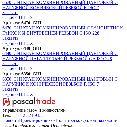
6570_GHI
КРАН КОМБИНИРОВАННЫЙ ЦАНГОВЫЙ С
НАРУЖНОЙ КОНИЧЕСКОЙ РЕЗЬБОЙ R ISO 7
Заказать
Серия GHILUX
Артикул:
6470_GHI
6470_GHI
КРАН КОМБИНИРОВАННЫЙ С БАЙОНЕТНОЙ
ГАЙКОЙ И ВНУТРЕННЕЙ РЕЗЬБОЙ G ISO 228
Заказать
Серия GHILUX
Артикул:
6440_GHI
6440_GHI
КРАН КОМБИНИРОВАННЫЙ ЦАНГОВЫЙ С
НАРУЖНОЙ ПАРАЛЛЕЛЬНОЙ РЕЗЬБОЙ GA ISO 228
Заказать
Серия GHILUX
Артикул:
6350_GHI
6350_GHI
КРАН КОМБИНИРОВАННЫЙ ЦАНГОВЫЙ С
НАРУЖНОЙ КОНИЧЕСКОЙ РЕЗЬБОЙ R ISO 7
Заказать
Серия GHILUX
Управление газом и жидкостями
Тел.:
+7 812 323-9333
Новости
Проектировщикам
Политика конфиденциальности
Склад и офис в
г. Санкт-Петербург