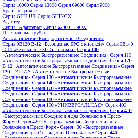
Серия 10000
Серия 13000
Серия 69000
Серия 9000
Краны шаровые
Серия GHILUX
Серия GHINOX
Адаптеры
Серия "Адаптеры"
Серия 62000 - INOX
Пластиковые трубки
Автоматические Быстроразъемные Соединения
Серия 0B120 B-12 «Безопасные БРС с кнопкой»
Серия 0B140
C-10 «Безопасные БРС с кнопкой»
Серия 100
«Автоматические Быстроразъемные Соединения»
Серия 110
«Автоматические Быстроразъемные Соединения»
Серия 120
B-12 «Автоматические Быстроразъемные Соединения»
Серия
120 ITALIAN «Автоматические Быстроразъемные
Соединения»
Серия 130 «Автоматические Быстроразъемные
Соединения»
Серия 140 «Автоматические Быстроразъемные
Соединения»
Серия 160 «Автоматические Быстроразъемные
Соединения»
Серия 170 «Автоматические Быстроразъемные
Соединения»
Серия 180 «Автоматические Быстроразъемные
Соединения»
Серия 190 «УНИВЕРСАЛЬНАЯ»
Серия 400
«Автоматические Быстроразъемные Соединения»
Серия 410
«Быстроразъемные Соединения для Охлаждения Пресс-
Форм»
Серия 420 «Быстроразъемные Соединения для
Охлаждения Пресс-Форм»
Серия 430 «Быстроразъемные
Соединения для Охлаждения Пресс-Форм»
Серия 440