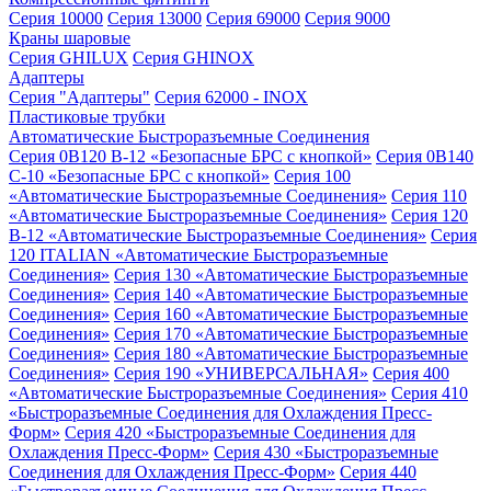
Серия 10000
Серия 13000
Серия 69000
Серия 9000
Краны шаровые
Серия GHILUX
Серия GHINOX
Адаптеры
Серия "Адаптеры"
Серия 62000 - INOX
Пластиковые трубки
Автоматические Быстроразъемные Соединения
Серия 0B120 B-12 «Безопасные БРС с кнопкой»
Серия 0B140
C-10 «Безопасные БРС с кнопкой»
Серия 100
«Автоматические Быстроразъемные Соединения»
Серия 110
«Автоматические Быстроразъемные Соединения»
Серия 120
B-12 «Автоматические Быстроразъемные Соединения»
Серия
120 ITALIAN «Автоматические Быстроразъемные
Соединения»
Серия 130 «Автоматические Быстроразъемные
Соединения»
Серия 140 «Автоматические Быстроразъемные
Соединения»
Серия 160 «Автоматические Быстроразъемные
Соединения»
Серия 170 «Автоматические Быстроразъемные
Соединения»
Серия 180 «Автоматические Быстроразъемные
Соединения»
Серия 190 «УНИВЕРСАЛЬНАЯ»
Серия 400
«Автоматические Быстроразъемные Соединения»
Серия 410
«Быстроразъемные Соединения для Охлаждения Пресс-
Форм»
Серия 420 «Быстроразъемные Соединения для
Охлаждения Пресс-Форм»
Серия 430 «Быстроразъемные
Соединения для Охлаждения Пресс-Форм»
Серия 440