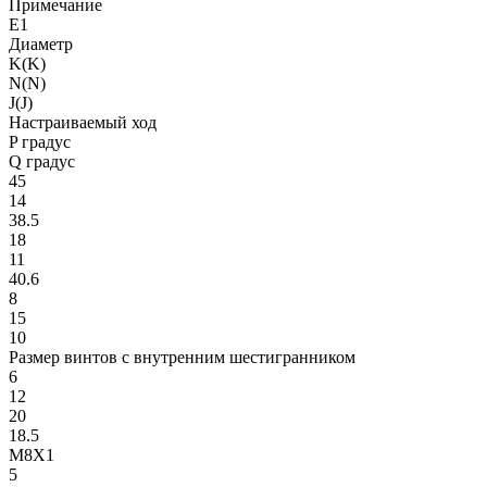
Примечание
E1
Диаметр
K(K)
N(N)
J(J)
Настраиваемый ход
P градус
Q градус
45
14
38.5
18
11
40.6
8
15
10
Размер винтов с внутренним шестигранником
6
12
20
18.5
M8X1
5