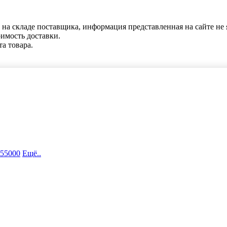
 на складе поставщика, информация представленная на сайте не 
оимость доставки.
та товара.
 55000
Ещё..