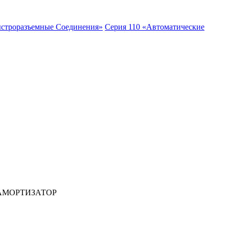
ыстроразъемные Соединения»
Серия 110 «Автоматические
АМОРТИЗАТОР