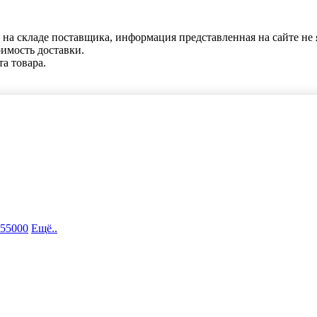
 на складе поставщика, информация представленная на сайте не 
оимость доставки.
та товара.
 55000
Ещё..