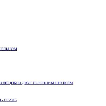
КОЛЬЦОМ
 КОЛЬЦОМ И ДВУСТОРОННИМ ШТОКОМ
- СТАЛЬ