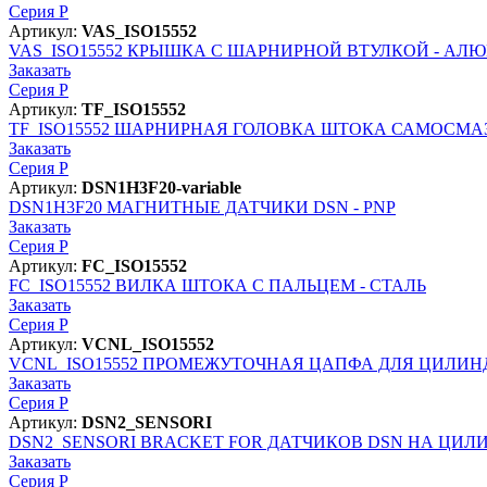
Серия P
Артикул:
VAS_ISO15552
VAS_ISO15552
КРЫШКА С ШАРНИРНОЙ ВТУЛКОЙ - АЛ
Заказать
Серия P
Артикул:
TF_ISO15552
TF_ISO15552
ШАРНИРНАЯ ГОЛОВКА ШТОКА САМОСМА
Заказать
Серия P
Артикул:
DSN1H3F20-variable
DSN1H3F20
МАГНИТНЫЕ ДАТЧИКИ DSN - PNP
Заказать
Серия P
Артикул:
FC_ISO15552
FC_ISO15552
ВИЛКА ШТОКА С ПАЛЬЦЕМ - СТАЛЬ
Заказать
Серия P
Артикул:
VCNL_ISO15552
VCNL_ISO15552
ПРОМЕЖУТОЧНАЯ ЦАПФА ДЛЯ ЦИЛИНД
Заказать
Серия P
Артикул:
DSN2_SENSORI
DSN2_SENSORI
BRACKET FOR ДАТЧИКОВ DSN НА ЦИ
Заказать
Серия P