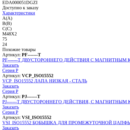
EDA000051DGZI
Доступно к заказу
Характеристики
A(A)
B(B)
C(C)
M48X2
75
24
Похожие товары
Артикул:
PF-------T
PF-------T
ДВУСТОРОННЕГО ДЕЙСТВИЯ С МАГНИТНЫМ 
Заказать
Серия P
Артикул:
VCP_ISO15552
VCP_ISO15552
ЛАПА НИЗКАЯ - СТАЛЬ
Заказать
Серия P
Артикул:
PJ-------T
PJ-------T
ДВУСТОРОННЕГО ДЕЙСТВИЯ, С МАГНИТНЫМ
Заказать
Серия P
Артикул:
VSI_ISO15552
VSI_ISO15552
БОБЫШКА ДЛЯ ПРОМЕЖУТОЧНОЙ ЦАПФЫ 
Заказать