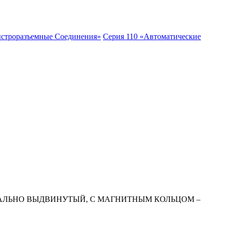
ыстроразъемные Соединения»
Серия 110 «Автоматические
АЛЬНО ВЫДВИНУТЫЙ, С МАГНИТНЫМ КОЛЬЦОМ –