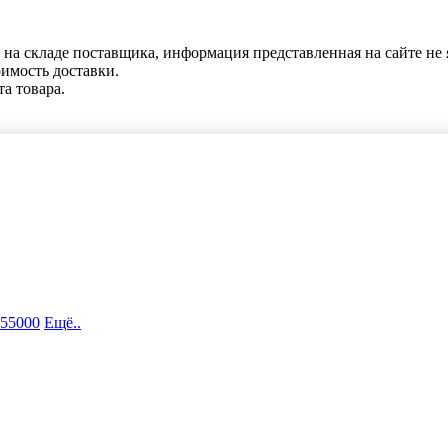
 на складе поставщика, информация представленная на сайте не 
оимость доставки.
та товара.
 55000
Ещё..