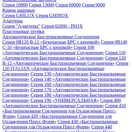
Серия 10000
Серия 13000
Серия 69000
Серия 9000
Краны шаровые
Серия GHILUX
Серия GHINOX
Адаптеры
Серия "Адаптеры"
Серия 62000 - INOX
Пластиковые трубки
Автоматические Быстроразъемные Соединения
Серия 0B120 B-12 «Безопасные БРС с кнопкой»
Серия 0B140
C-10 «Безопасные БРС с кнопкой»
Серия 100
«Автоматические Быстроразъемные Соединения»
Серия 110
«Автоматические Быстроразъемные Соединения»
Серия 120
B-12 «Автоматические Быстроразъемные Соединения»
Серия
120 ITALIAN «Автоматические Быстроразъемные
Соединения»
Серия 130 «Автоматические Быстроразъемные
Соединения»
Серия 140 «Автоматические Быстроразъемные
Соединения»
Серия 160 «Автоматические Быстроразъемные
Соединения»
Серия 170 «Автоматические Быстроразъемные
Соединения»
Серия 180 «Автоматические Быстроразъемные
Соединения»
Серия 190 «УНИВЕРСАЛЬНАЯ»
Серия 400
«Автоматические Быстроразъемные Соединения»
Серия 410
«Быстроразъемные Соединения для Охлаждения Пресс-
Форм»
Серия 420 «Быстроразъемные Соединения для
Охлаждения Пресс-Форм»
Серия 430 «Быстроразъемные
Соединения для Охлаждения Пресс-Форм»
Серия 440