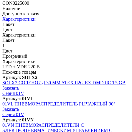
CON0225000
Наличие
Доступно к заказу
Характеристики
Пакет
Цвет
Характеристики
Пакет
1
Цвет
Прозрачный
Характеристики
LED + VDR 220 В
Похожие товары
Артикул:
SOLX2
SOLX2
СОЛЕНОИД 30 MM ATEX II2G EX DMD IIC T5 GB
Заказать
Серия 01V
Артикул:
01VL
01VL
ПНЕВМОРАСПРЕДЕЛИТЕЛЬ РЫЧАЖНЫЙ 90°
Заказать
Серия 01V
Артикул:
01VN
01VN
ПНЕВМОРАСПРЕДЕЛИТЕЛИ С
ЭЛЕКТРОПНЕВМАТИЧЕСКИМ УПРАВЛЕНИЕМ С