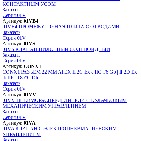
КОНТАКТНЫМ УСОМ
Заказать
Серия 01V
Артикул:
01VB4
01VB4
ПРОМЕЖУТОЧНАЯ ПЛИТА С ОТВОДАМИ
Заказать
Серия 01V
Артикул:
01VS
01VS
КЛАПАН ПИЛОТНЫЙ СОЛЕНОИДНЫЙ
Заказать
Серия 01V
Артикул:
CONX1
CONX1
РАЗЪЕМ 22 MM ATEX II 2G Ex e IIC T6 Gb | II 2D Ex
tb IIIC T85°C Db
Заказать
Серия 01V
Артикул:
01VV
01VV
ПНЕВМОРАСПРЕДЕЛИТЕЛИ С КУЛАЧКОВЫМ
МЕХАНИЧЕСКИМ УПРАВЛЕНИЕМ
Заказать
Серия 01V
Артикул:
01VA
01VA
КЛАПАН С ЭЛЕКТРОПНЕВМАТИЧЕСКИМ
УПРАВЛЕНИЕМ
Заказать