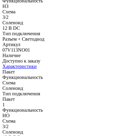
Функциональность
НЗ
Схема
3/2
Соленоид
12 В DC
Тип подключения
Разъем + Светодиод
Артикул
07V113NO01
Наличие
Доступно к заказу
Характеристики
Пакет
Функциональность
Схема
Соленоид
Тип подключения
Пакет
1
Функциональность
НО
Схема
3/2
Соленоид