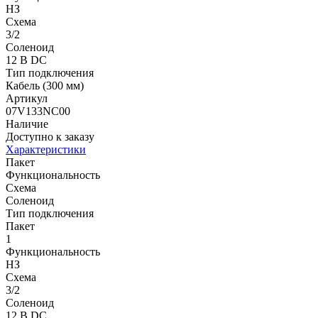
НЗ
Схема
3/2
Соленоид
12 В DC
Тип подключения
Кабель (300 мм)
Артикул
07V133NC00
Наличие
Доступно к заказу
Характеристики
Пакет
Функциональность
Схема
Соленоид
Тип подключения
Пакет
1
Функциональность
НЗ
Схема
3/2
Соленоид
12 В DC