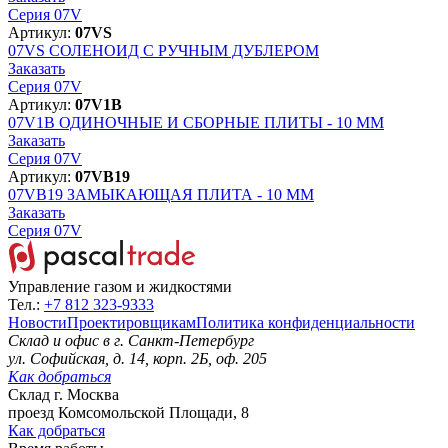
Серия 07V
Артикул:
07VS
07VS
СОЛЕНОИД С РУЧНЫМ ДУБЛЕРОМ
Заказать
Серия 07V
Артикул:
07V1B
07V1B
ОДИНОЧНЫЕ И СБОРНЫЕ ПЛИТЫ - 10 MM
Заказать
Серия 07V
Артикул:
07VB19
07VB19
ЗАМЫКАЮЩАЯ ПЛИТА - 10 MM
Заказать
Серия 07V
Управление газом и жидкостями
Тел.:
+7 812 323-9333
Новости
Проектировщикам
Политика конфиденциальности
Склад и офис в
г. Санкт-Петербург
ул. Софийская, д. 14, корп. 2Б, оф. 205
Как добраться
Склад
г. Москва
проезд Комсомольской Площади, 8
Как добраться