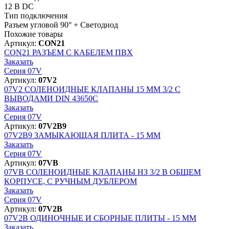
12 В DC
Тип подключения
Разъем угловой 90° + Светодиод
Похожие товары
Артикул:
CON21
CON21
РАЗЪЕМ С КАБЕЛЕМ ПВХ
Заказать
Серия 07V
Артикул:
07V2
07V2
СОЛЕНОИДНЫЕ КЛАПАНЫ 15 MM 3/2 С
ВЫВОДАМИ DIN 43650C
Заказать
Серия 07V
Артикул:
07V2B9
07V2B9
ЗАМЫКАЮЩАЯ ПЛИТА - 15 MM
Заказать
Серия 07V
Артикул:
07VB
07VB
СОЛЕНОИДНЫЕ КЛАПАНЫ НЗ 3/2 В ОБЩЕМ
КОРПУСЕ, С РУЧНЫМ ДУБЛЕРОМ
Заказать
Серия 07V
Артикул:
07V2B
07V2B
ОДИНОЧНЫЕ И СБОРНЫЕ ПЛИТЫ - 15 MM
Заказать