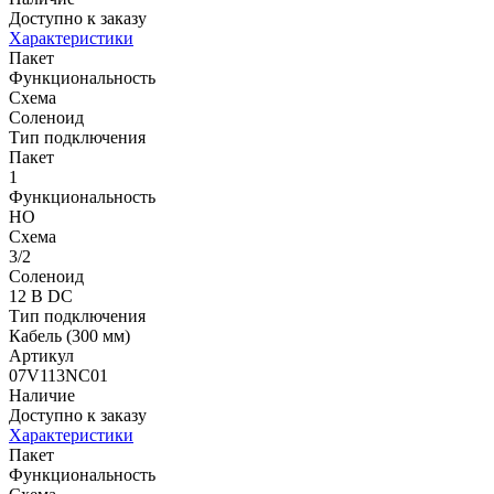
Доступно к заказу
Характеристики
Пакет
Функциональность
Схема
Соленоид
Тип подключения
Пакет
1
Функциональность
НО
Схема
3/2
Соленоид
12 В DC
Тип подключения
Кабель (300 мм)
Артикул
07V113NC01
Наличие
Доступно к заказу
Характеристики
Пакет
Функциональность