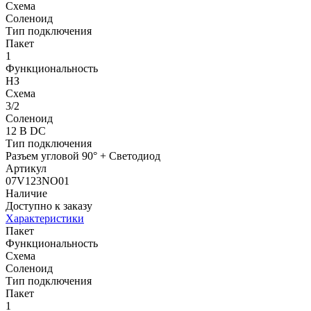
Схема
Соленоид
Тип подключения
Пакет
1
Функциональность
НЗ
Схема
3/2
Соленоид
12 В DC
Тип подключения
Разъем угловой 90° + Светодиод
Артикул
07V123NO01
Наличие
Доступно к заказу
Характеристики
Пакет
Функциональность
Схема
Соленоид
Тип подключения
Пакет
1