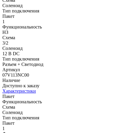
Схема
Соленоид
Тип подключения
Пакет
1
Функциональность
НЗ
Схема
3/2
Соленоид
12 В DC
Тип подключения
Разъем + Светодиод
Артикул
07V113NC00
Наличие
Доступно к заказу
Характеристики
Пакет
Функциональность
Схема
Соленоид
Тип подключения
Пакет
1