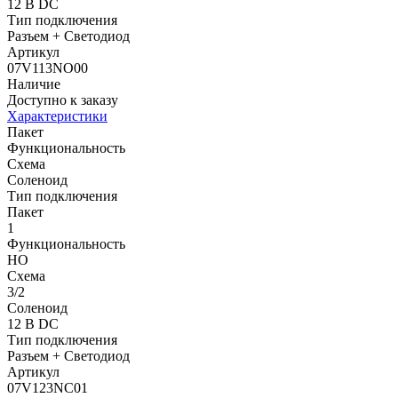
12 В DC
Тип подключения
Разъем + Светодиод
Артикул
07V113NO00
Наличие
Доступно к заказу
Характеристики
Пакет
Функциональность
Схема
Соленоид
Тип подключения
Пакет
1
Функциональность
НО
Схема
3/2
Соленоид
12 В DC
Тип подключения
Разъем + Светодиод
Артикул
07V123NC01