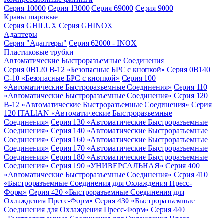
Серия 10000
Серия 13000
Серия 69000
Серия 9000
Краны шаровые
Серия GHILUX
Серия GHINOX
Адаптеры
Серия "Адаптеры"
Серия 62000 - INOX
Пластиковые трубки
Автоматические Быстроразъемные Соединения
Серия 0B120 B-12 «Безопасные БРС с кнопкой»
Серия 0B140
C-10 «Безопасные БРС с кнопкой»
Серия 100
«Автоматические Быстроразъемные Соединения»
Серия 110
«Автоматические Быстроразъемные Соединения»
Серия 120
B-12 «Автоматические Быстроразъемные Соединения»
Серия
120 ITALIAN «Автоматические Быстроразъемные
Соединения»
Серия 130 «Автоматические Быстроразъемные
Соединения»
Серия 140 «Автоматические Быстроразъемные
Соединения»
Серия 160 «Автоматические Быстроразъемные
Соединения»
Серия 170 «Автоматические Быстроразъемные
Соединения»
Серия 180 «Автоматические Быстроразъемные
Соединения»
Серия 190 «УНИВЕРСАЛЬНАЯ»
Серия 400
«Автоматические Быстроразъемные Соединения»
Серия 410
«Быстроразъемные Соединения для Охлаждения Пресс-
Форм»
Серия 420 «Быстроразъемные Соединения для
Охлаждения Пресс-Форм»
Серия 430 «Быстроразъемные
Соединения для Охлаждения Пресс-Форм»
Серия 440