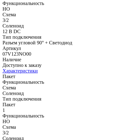
Функциональность
НО
Схема
3/2
Соленоид
12 В DC
Тип подключения
Разъем угловой 90° + Светодиод
Артикул
07V123NO00
Наличие
Доступно к заказу
Характеристики
Пакет
Функциональность
Схема
Соленоид
Тип подключения
Пакет
1
Функциональность
НО
Схема
3/2
Соленоид