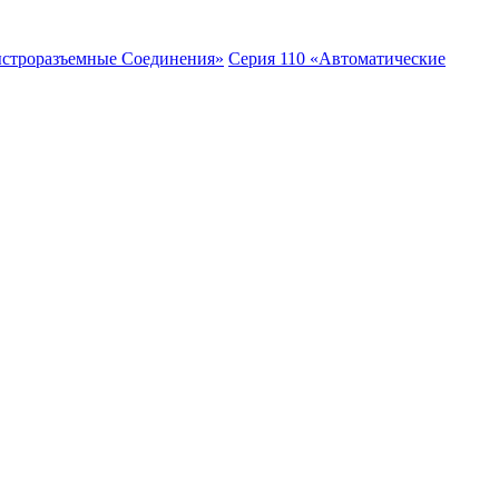
ыстроразъемные Соединения»
Серия 110 «Автоматические