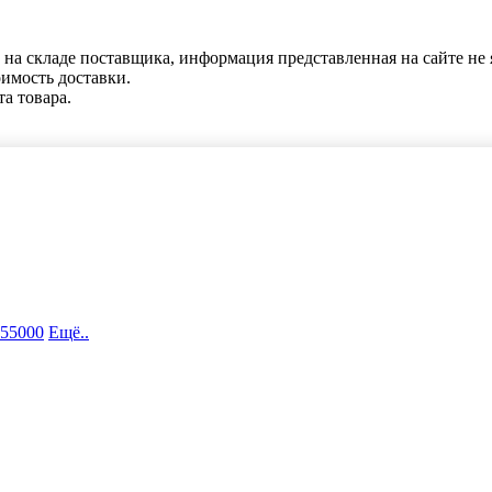
 на складе поставщика, информация представленная на сайте не 
оимость доставки.
та товара.
 55000
Ещё..