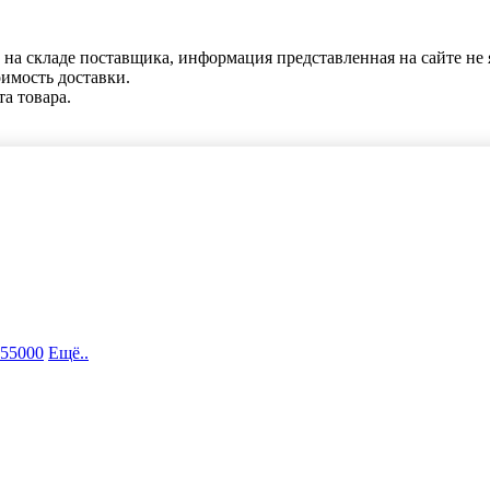
 на складе поставщика, информация представленная на сайте не 
оимость доставки.
та товара.
 55000
Ещё..