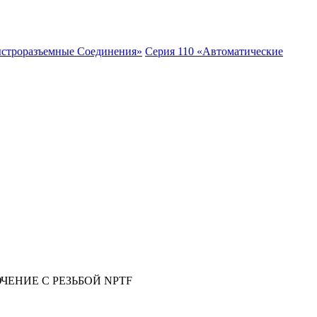
ыстроразъемные Соединения»
Серия 110 «Автоматические
ЕНИЕ С РЕЗЬБОЙ NPTF