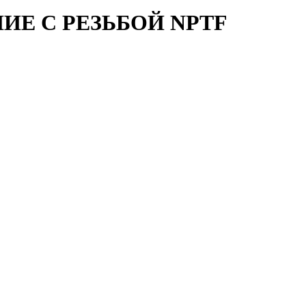
Е С РЕЗЬБОЙ NPTF