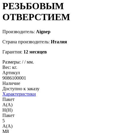
РЕЗЬБОВЫМ
ОТВЕРСТИЕМ
Производитель:
Aignep
Страна производитель:
Италия
Гарантия:
12 месяцев
Размеры:
/
/
мм.
Вес:
кг.
Артикул
9086100001
Наличие
Доступно к заказу
Характеристики
Пакет
A(A)
H(H)
Пакет
5
A(A)
M8