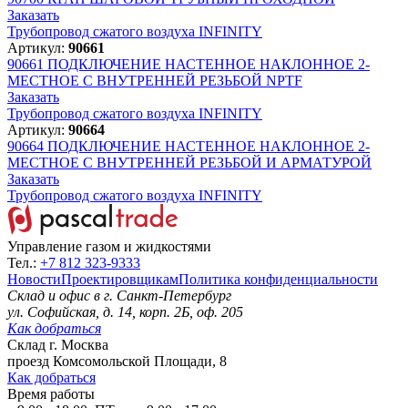
Заказать
Трубопровод сжатого воздуха INFINITY
Артикул:
90661
90661
ПОДКЛЮЧЕНИЕ НАСТЕННОЕ НАКЛОННОЕ 2-
МЕСТНОЕ С ВНУТРЕННЕЙ РЕЗЬБОЙ NPTF
Заказать
Трубопровод сжатого воздуха INFINITY
Артикул:
90664
90664
ПОДКЛЮЧЕНИЕ НАСТЕННОЕ НАКЛОННОЕ 2-
МЕСТНОЕ С ВНУТРЕННЕЙ РЕЗЬБОЙ И АРМАТУРОЙ
Заказать
Трубопровод сжатого воздуха INFINITY
Управление газом и жидкостями
Тел.:
+7 812 323-9333
Новости
Проектировщикам
Политика конфиденциальности
Склад и офис в
г. Санкт-Петербург
ул. Софийская, д. 14, корп. 2Б, оф. 205
Как добраться
Склад
г. Москва
проезд Комсомольской Площади, 8
Как добраться
Время работы