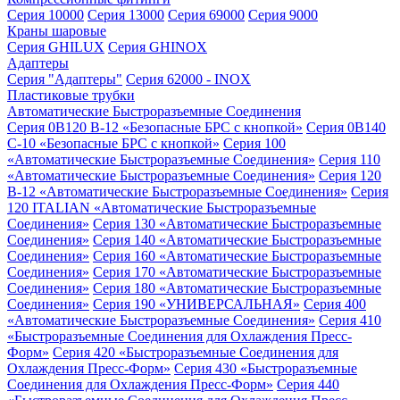
Серия 10000
Серия 13000
Серия 69000
Серия 9000
Краны шаровые
Серия GHILUX
Серия GHINOX
Адаптеры
Серия "Адаптеры"
Серия 62000 - INOX
Пластиковые трубки
Автоматические Быстроразъемные Соединения
Серия 0B120 B-12 «Безопасные БРС с кнопкой»
Серия 0B140
C-10 «Безопасные БРС с кнопкой»
Серия 100
«Автоматические Быстроразъемные Соединения»
Серия 110
«Автоматические Быстроразъемные Соединения»
Серия 120
B-12 «Автоматические Быстроразъемные Соединения»
Серия
120 ITALIAN «Автоматические Быстроразъемные
Соединения»
Серия 130 «Автоматические Быстроразъемные
Соединения»
Серия 140 «Автоматические Быстроразъемные
Соединения»
Серия 160 «Автоматические Быстроразъемные
Соединения»
Серия 170 «Автоматические Быстроразъемные
Соединения»
Серия 180 «Автоматические Быстроразъемные
Соединения»
Серия 190 «УНИВЕРСАЛЬНАЯ»
Серия 400
«Автоматические Быстроразъемные Соединения»
Серия 410
«Быстроразъемные Соединения для Охлаждения Пресс-
Форм»
Серия 420 «Быстроразъемные Соединения для
Охлаждения Пресс-Форм»
Серия 430 «Быстроразъемные
Соединения для Охлаждения Пресс-Форм»
Серия 440