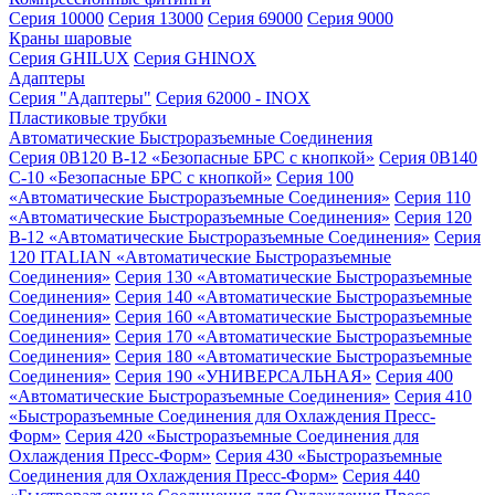
Серия 10000
Серия 13000
Серия 69000
Серия 9000
Краны шаровые
Серия GHILUX
Серия GHINOX
Адаптеры
Серия "Адаптеры"
Серия 62000 - INOX
Пластиковые трубки
Автоматические Быстроразъемные Соединения
Серия 0B120 B-12 «Безопасные БРС с кнопкой»
Серия 0B140
C-10 «Безопасные БРС с кнопкой»
Серия 100
«Автоматические Быстроразъемные Соединения»
Серия 110
«Автоматические Быстроразъемные Соединения»
Серия 120
B-12 «Автоматические Быстроразъемные Соединения»
Серия
120 ITALIAN «Автоматические Быстроразъемные
Соединения»
Серия 130 «Автоматические Быстроразъемные
Соединения»
Серия 140 «Автоматические Быстроразъемные
Соединения»
Серия 160 «Автоматические Быстроразъемные
Соединения»
Серия 170 «Автоматические Быстроразъемные
Соединения»
Серия 180 «Автоматические Быстроразъемные
Соединения»
Серия 190 «УНИВЕРСАЛЬНАЯ»
Серия 400
«Автоматические Быстроразъемные Соединения»
Серия 410
«Быстроразъемные Соединения для Охлаждения Пресс-
Форм»
Серия 420 «Быстроразъемные Соединения для
Охлаждения Пресс-Форм»
Серия 430 «Быстроразъемные
Соединения для Охлаждения Пресс-Форм»
Серия 440