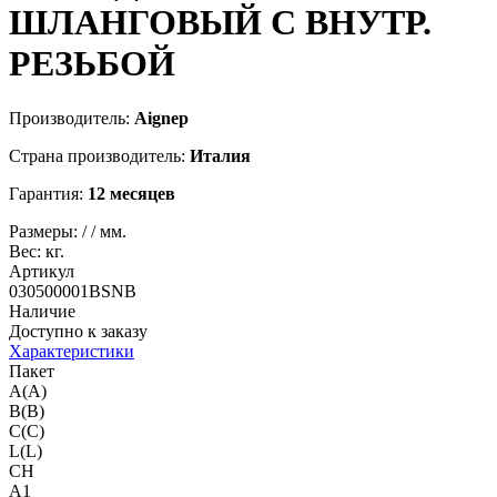
ШЛАНГОВЫЙ С ВНУТР.
РЕЗЬБОЙ
Производитель:
Aignep
Страна производитель:
Италия
Гарантия:
12 месяцев
Размеры:
/
/
мм.
Вес:
кг.
Артикул
030500001BSNB
Наличие
Доступно к заказу
Характеристики
Пакет
A(A)
B(B)
C(C)
L(L)
CH
A1