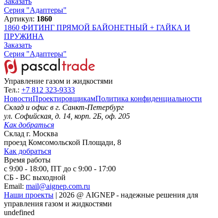
Заказать
Серия "Адаптеры"
Артикул:
1860
1860
ФИТИНГ ПРЯМОЙ БАЙОНЕТНЫЙ + ГАЙКА И
ПРУЖИНА
Заказать
Серия "Адаптеры"
Управление газом и жидкостями
Тел.:
+7 812 323-9333
Новости
Проектировщикам
Политика конфиденциальности
Склад и офис в
г. Санкт-Петербург
ул. Софийская, д. 14, корп. 2Б, оф. 205
Как добраться
Склад
г. Москва
проезд Комсомольской Площади, 8
Как добраться
Время работы
с 9:00 - 18:00, ПТ до с 9:00 - 17:00
СБ - ВС выходной
Email:
mail@aignep.com.ru
Наши проекты
|
2026
@
AIGNEP - надежные решения для
управления газом и жидкостями
undefined