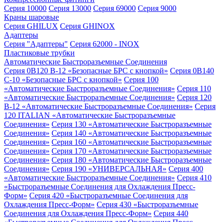
Серия 10000
Серия 13000
Серия 69000
Серия 9000
Краны шаровые
Серия GHILUX
Серия GHINOX
Адаптеры
Серия "Адаптеры"
Серия 62000 - INOX
Пластиковые трубки
Автоматические Быстроразъемные Соединения
Серия 0B120 B-12 «Безопасные БРС с кнопкой»
Серия 0B140
C-10 «Безопасные БРС с кнопкой»
Серия 100
«Автоматические Быстроразъемные Соединения»
Серия 110
«Автоматические Быстроразъемные Соединения»
Серия 120
B-12 «Автоматические Быстроразъемные Соединения»
Серия
120 ITALIAN «Автоматические Быстроразъемные
Соединения»
Серия 130 «Автоматические Быстроразъемные
Соединения»
Серия 140 «Автоматические Быстроразъемные
Соединения»
Серия 160 «Автоматические Быстроразъемные
Соединения»
Серия 170 «Автоматические Быстроразъемные
Соединения»
Серия 180 «Автоматические Быстроразъемные
Соединения»
Серия 190 «УНИВЕРСАЛЬНАЯ»
Серия 400
«Автоматические Быстроразъемные Соединения»
Серия 410
«Быстроразъемные Соединения для Охлаждения Пресс-
Форм»
Серия 420 «Быстроразъемные Соединения для
Охлаждения Пресс-Форм»
Серия 430 «Быстроразъемные
Соединения для Охлаждения Пресс-Форм»
Серия 440