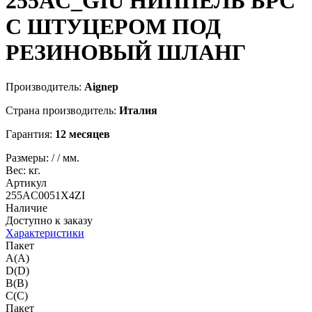
255AC_GIU
НИППЕЛЬ БРС
С ШТУЦЕРОМ ПОД
РЕЗИНОВЫЙ ШЛАНГ
Производитель:
Aignep
Страна производитель:
Италия
Гарантия:
12 месяцев
Размеры:
/
/
мм.
Вес:
кг.
Артикул
255AC0051X4ZI
Наличие
Доступно к заказу
Характеристики
Пакет
A(A)
D(D)
B(B)
C(C)
Пакет