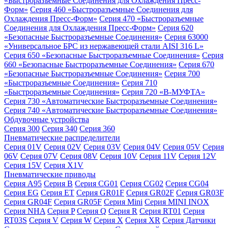
«Быстроразъемные Соединения для Охлаждения Пресс-
Форм»
Серия 460 «Быстроразъемные Соединения для
Охлаждения Пресс-Форм»
Серия 470 «Быстроразъемные
Соединения для Охлаждения Пресс-Форм»
Серия 620
«Безопасные Быстроразъемные Соединения»
Серия 63000
«Универсальное БРС из нержавеющей стали AISI 316 L»
Серия 650 «Безопасные Быстроразъемные Соединения»
Серия
660 «Безопасные Быстроразъемные Соединения»
Серия 670
«Безопасные Быстроразъемные Соединения»
Серия 700
«Быстроразъемные Соединения»
Серия 710
«Быстроразъемные Соединения»
Серия 720 «B-МУФТА»
Серия 730 «Автоматические Быстроразъемные Соединения»
Серия 740 «Автоматические Быстроразъемные Соединения»
Обдувочные устройства
Серия 300
Серия 340
Серия 360
Пневматические распределители
Серия 01V
Серия 02V
Серия 03V
Серия 04V
Серия 05V
Серия
06V
Серия 07V
Серия 08V
Серия 10V
Серия 11V
Серия 12V
Серия 15V
Серия X1V
Пневматические приводы
Серия A95
Серия B
Серия CG01
Серия CG02
Серия CG04
Серия EG
Серия ET
Серия GR01F
Серия GR02F
Серия GR03F
Серия GR04F
Серия GR05F
Серия Mini
Серия MINI INOX
Серия NHA
Серия P
Серия Q
Серия R
Серия RT01
Серия
RT03S
Серия V
Серия W
Серия X
Серия XR
Серия Датчики