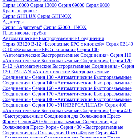
Серия 10000
Серия 13000
Серия 69000
Серия 9000
Краны шаровые
Серия GHILUX
Серия GHINOX
Адаптеры
Серия "Адаптеры"
Серия 62000 - INOX
Пластиковые трубки
Автоматические Быстроразъемные Соединения
Серия 0B120 B-12 «Безопасные БРС с кнопкой»
Серия 0B140
C-10 «Безопасные БРС с кнопкой»
Серия 100
«Автоматические Быстроразъемные Соединения»
Серия 110
«Автоматические Быстроразъемные Соединения»
Серия 120
B-12 «Автоматические Быстроразъемные Соединения»
Серия
120 ITALIAN «Автоматические Быстроразъемные
Соединения»
Серия 130 «Автоматические Быстроразъемные
Соединения»
Серия 140 «Автоматические Быстроразъемные
Соединения»
Серия 160 «Автоматические Быстроразъемные
Соединения»
Серия 170 «Автоматические Быстроразъемные
Соединения»
Серия 180 «Автоматические Быстроразъемные
Соединения»
Серия 190 «УНИВЕРСАЛЬНАЯ»
Серия 400
«Автоматические Быстроразъемные Соединения»
Серия 410
«Быстроразъемные Соединения для Охлаждения Пресс-
Форм»
Серия 420 «Быстроразъемные Соединения для
Охлаждения Пресс-Форм»
Серия 430 «Быстроразъемные
Соединения для Охлаждения Пресс-Форм»
Серия 440