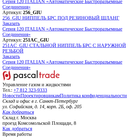
Серия 120 ITALIAN «Автоматические Быстроразъемные
Соединения»
Артикул:
256_GIU
256_GIU
НИППЕЛЬ БРС ПОД РЕЗИНОВЫЙ ШЛАНГ
Заказать
Серия 120 ITALIAN «Автоматические Быстроразъемные
Соединения»
Артикул:
251AC_GIU
251AC_GIU
СТАЛЬНОЙ НИППЕЛЬ БРС С НАРУЖНОЙ
РЕЗЬБОЙ
Заказать
Серия 120 ITALIAN «Автоматические Быстроразъемные
Соединения»
Управление газом и жидкостями
Тел.:
+7 812 323-9333
Новости
Проектировщикам
Политика конфиденциальности
Склад и офис в
г. Санкт-Петербург
ул. Софийская, д. 14, корп. 2Б, оф. 205
Как добраться
Склад
г. Москва
проезд Комсомольской Площади, 8
Как добраться
Время работы