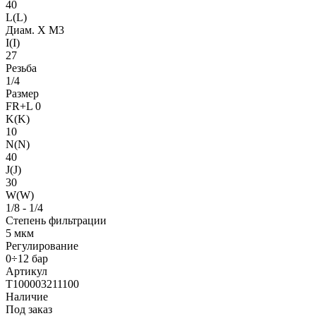
40
L(L)
Диам. X M3
I(I)
27
Резьба
1/4
Размер
FR+L 0
K(K)
10
N(N)
40
J(J)
30
W(W)
1/8 - 1/4
Степень фильтрации
5 мкм
Регулирование
0÷12 бар
Артикул
T100003211100
Наличие
Под заказ