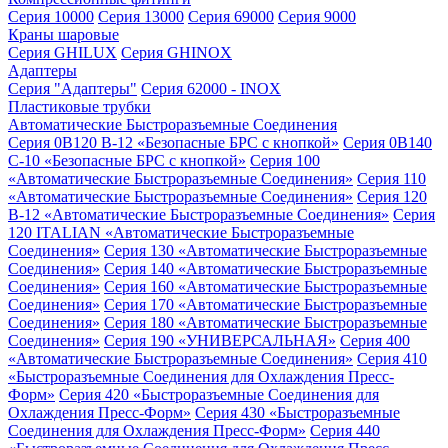
Серия 10000
Серия 13000
Серия 69000
Серия 9000
Краны шаровые
Серия GHILUX
Серия GHINOX
Адаптеры
Серия "Адаптеры"
Серия 62000 - INOX
Пластиковые трубки
Автоматические Быстроразъемные Соединения
Серия 0B120 B-12 «Безопасные БРС с кнопкой»
Серия 0B140
C-10 «Безопасные БРС с кнопкой»
Серия 100
«Автоматические Быстроразъемные Соединения»
Серия 110
«Автоматические Быстроразъемные Соединения»
Серия 120
B-12 «Автоматические Быстроразъемные Соединения»
Серия
120 ITALIAN «Автоматические Быстроразъемные
Соединения»
Серия 130 «Автоматические Быстроразъемные
Соединения»
Серия 140 «Автоматические Быстроразъемные
Соединения»
Серия 160 «Автоматические Быстроразъемные
Соединения»
Серия 170 «Автоматические Быстроразъемные
Соединения»
Серия 180 «Автоматические Быстроразъемные
Соединения»
Серия 190 «УНИВЕРСАЛЬНАЯ»
Серия 400
«Автоматические Быстроразъемные Соединения»
Серия 410
«Быстроразъемные Соединения для Охлаждения Пресс-
Форм»
Серия 420 «Быстроразъемные Соединения для
Охлаждения Пресс-Форм»
Серия 430 «Быстроразъемные
Соединения для Охлаждения Пресс-Форм»
Серия 440