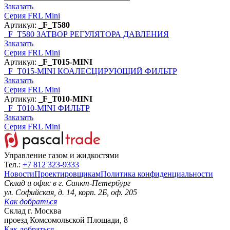
Заказать
Серия FRL Mini
Артикул:
_F_T580
_F_T580
ЗАТВОР РЕГУЛЯТОРА ДАВЛЕНИЯ
Заказать
Серия FRL Mini
Артикул:
_F_T015-MINI
_F_T015-MINI
КОАЛЕСЦИРУЮЩИЙ ФИЛЬТР
Заказать
Серия FRL Mini
Артикул:
_F_T010-MINI
_F_T010-MINI
ФИЛЬТР
Заказать
Серия FRL Mini
Управление газом и жидкостями
Тел.:
+7 812 323-9333
Новости
Проектировщикам
Политика конфиденциальности
Склад и офис в
г. Санкт-Петербург
ул. Софийская, д. 14, корп. 2Б, оф. 205
Как добраться
Склад
г. Москва
проезд Комсомольской Площади, 8
Как добраться