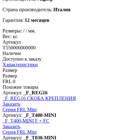
Страна производитель:
Италия
Гарантия:
12 месяцев
Размеры:
/
/
мм.
Вес:
кг.
Артикул
T550000000000
Наличие
Доступно к заказу
Характеристики
Размер
Размер
FRL 0
Похожие товары
Артикул:
_F_REG16
_F_REG16
СКОБА КРЕПЛЕНИЯ
Заказать
Серия FRL Mini
Артикул:
_F_T400-MINI
_F_T400-MINI
F + FC
Заказать
Серия FRL Mini
Артикул:
_F_T030-MINI