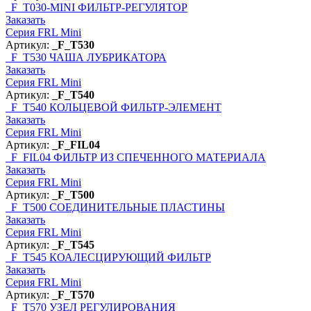
_F_T030-MINI
ФИЛЬТР-РЕГУЛЯТОР
Заказать
Серия FRL Mini
Артикул:
_F_T530
_F_T530
ЧАША ЛУБРИКАТОРА
Заказать
Серия FRL Mini
Артикул:
_F_T540
_F_T540
КОЛЬЦЕВОЙ ФИЛЬТР-ЭЛЕМЕНТ
Заказать
Серия FRL Mini
Артикул:
_F_FIL04
_F_FIL04
ФИЛЬТР ИЗ СПЕЧЕННОГО МАТЕРИАЛА
Заказать
Серия FRL Mini
Артикул:
_F_T500
_F_T500
СОЕДИНИТЕЛЬНЫЕ ПЛАСТИНЫ
Заказать
Серия FRL Mini
Артикул:
_F_T545
_F_T545
КОАЛЕСЦИРУЮЩИЙ ФИЛЬТР
Заказать
Серия FRL Mini
Артикул:
_F_T570
_F_T570
УЗЕЛ РЕГУЛИРОВАНИЯ