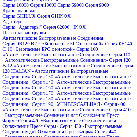
Серия 10000
Серия 13000
Серия 69000
Серия 9000
Краны шаровые
Серия GHILUX
Серия GHINOX
Адаптеры
Серия "Адаптеры"
Серия 62000 - INOX
Пластиковые трубки
Автоматические Быстроразъемные Соединения
Серия 0B120 B-12 «Безопасные БРС с кнопкой»
Серия 0B140
C-10 «Безопасные БРС с кнопкой»
Серия 100
«Автоматические Быстроразъемные Соединения»
Серия 110
«Автоматические Быстроразъемные Соединения»
Серия 120
B-12 «Автоматические Быстроразъемные Соединения»
Серия
120 ITALIAN «Автоматические Быстроразъемные
Соединения»
Серия 130 «Автоматические Быстроразъемные
Соединения»
Серия 140 «Автоматические Быстроразъемные
Соединения»
Серия 160 «Автоматические Быстроразъемные
Соединения»
Серия 170 «Автоматические Быстроразъемные
Соединения»
Серия 180 «Автоматические Быстроразъемные
Соединения»
Серия 190 «УНИВЕРСАЛЬНАЯ»
Серия 400
«Автоматические Быстроразъемные Соединения»
Серия 410
«Быстроразъемные Соединения для Охлаждения Пресс-
Форм»
Серия 420 «Быстроразъемные Соединения для
Охлаждения Пресс-Форм»
Серия 430 «Быстроразъемные
Соединения для Охлаждения Пресс-Форм»
Серия 440