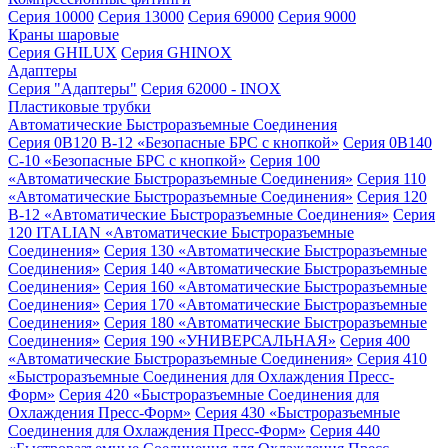
Серия 10000
Серия 13000
Серия 69000
Серия 9000
Краны шаровые
Серия GHILUX
Серия GHINOX
Адаптеры
Серия "Адаптеры"
Серия 62000 - INOX
Пластиковые трубки
Автоматические Быстроразъемные Соединения
Серия 0B120 B-12 «Безопасные БРС с кнопкой»
Серия 0B140
C-10 «Безопасные БРС с кнопкой»
Серия 100
«Автоматические Быстроразъемные Соединения»
Серия 110
«Автоматические Быстроразъемные Соединения»
Серия 120
B-12 «Автоматические Быстроразъемные Соединения»
Серия
120 ITALIAN «Автоматические Быстроразъемные
Соединения»
Серия 130 «Автоматические Быстроразъемные
Соединения»
Серия 140 «Автоматические Быстроразъемные
Соединения»
Серия 160 «Автоматические Быстроразъемные
Соединения»
Серия 170 «Автоматические Быстроразъемные
Соединения»
Серия 180 «Автоматические Быстроразъемные
Соединения»
Серия 190 «УНИВЕРСАЛЬНАЯ»
Серия 400
«Автоматические Быстроразъемные Соединения»
Серия 410
«Быстроразъемные Соединения для Охлаждения Пресс-
Форм»
Серия 420 «Быстроразъемные Соединения для
Охлаждения Пресс-Форм»
Серия 430 «Быстроразъемные
Соединения для Охлаждения Пресс-Форм»
Серия 440