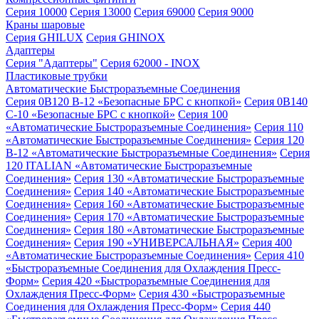
Серия 10000
Серия 13000
Серия 69000
Серия 9000
Краны шаровые
Серия GHILUX
Серия GHINOX
Адаптеры
Серия "Адаптеры"
Серия 62000 - INOX
Пластиковые трубки
Автоматические Быстроразъемные Соединения
Серия 0B120 B-12 «Безопасные БРС с кнопкой»
Серия 0B140
C-10 «Безопасные БРС с кнопкой»
Серия 100
«Автоматические Быстроразъемные Соединения»
Серия 110
«Автоматические Быстроразъемные Соединения»
Серия 120
B-12 «Автоматические Быстроразъемные Соединения»
Серия
120 ITALIAN «Автоматические Быстроразъемные
Соединения»
Серия 130 «Автоматические Быстроразъемные
Соединения»
Серия 140 «Автоматические Быстроразъемные
Соединения»
Серия 160 «Автоматические Быстроразъемные
Соединения»
Серия 170 «Автоматические Быстроразъемные
Соединения»
Серия 180 «Автоматические Быстроразъемные
Соединения»
Серия 190 «УНИВЕРСАЛЬНАЯ»
Серия 400
«Автоматические Быстроразъемные Соединения»
Серия 410
«Быстроразъемные Соединения для Охлаждения Пресс-
Форм»
Серия 420 «Быстроразъемные Соединения для
Охлаждения Пресс-Форм»
Серия 430 «Быстроразъемные
Соединения для Охлаждения Пресс-Форм»
Серия 440