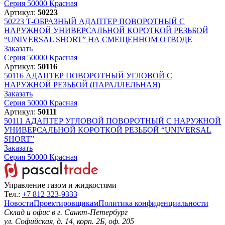
Серия 50000 Красная
Артикул:
50223
50223
Т-ОБРАЗНЫЙ АДАПТЕР ПОВОРОТНЫЙ С
НАРУЖНОЙ УНИВЕРСАЛЬНОЙ КОРОТКОЙ РЕЗЬБОЙ
“UNIVERSAL SHORT” НА СМЕЩЕННОМ ОТВОДЕ
Заказать
Серия 50000 Красная
Артикул:
50116
50116
АДАПТЕР ПОВОРОТНЫЙ УГЛОВОЙ С
НАРУЖНОЙ РЕЗЬБОЙ (ПАРАЛЛЕЛЬНАЯ)
Заказать
Серия 50000 Красная
Артикул:
50111
50111
АДАПТЕР УГЛОВОЙ ПОВОРОТНЫЙ С НАРУЖНОЙ
УНИВЕРСАЛЬНОЙ КОРОТКОЙ РЕЗЬБОЙ “UNIVERSAL
SHORT”
Заказать
Серия 50000 Красная
Управление газом и жидкостями
Тел.:
+7 812 323-9333
Новости
Проектировщикам
Политика конфиденциальности
Склад и офис в
г. Санкт-Петербург
ул. Софийская, д. 14, корп. 2Б, оф. 205