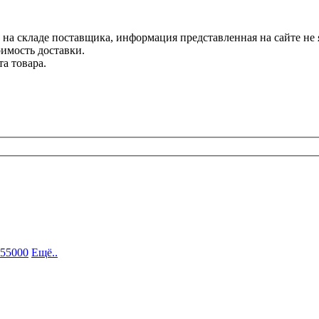
 на складе поставщика, информация представленная на сайте не 
оимость доставки.
та товара.
 55000
Ещё..