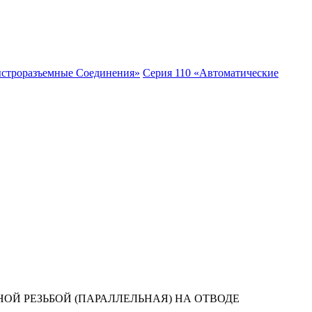
ыстроразъемные Соединения»
Серия 110 «Автоматические
ОЙ РЕЗЬБОЙ (ПАРАЛЛЕЛЬНАЯ) НА ОТВОДЕ