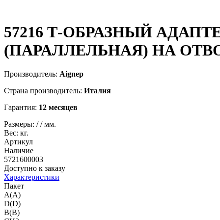
57216
Т-ОБРАЗНЫЙ АДАПТ
(ПАРАЛЛЕЛЬНАЯ) НА ОТВ
Производитель:
Aignep
Страна производитель:
Италия
Гарантия:
12 месяцев
Размеры:
/
/
мм.
Вес:
кг.
Артикул
Наличие
5721600003
Доступно к заказу
Характеристики
Пакет
A(A)
D(D)
B(B)