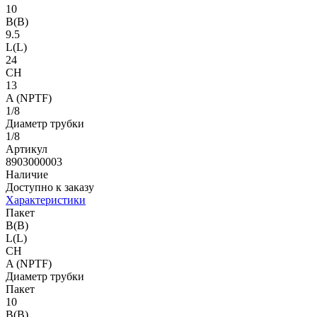
10
B(B)
9.5
L(L)
24
CH
13
A (NPTF)
1/8
Диаметр трубки
1/8
Артикул
8903000003
Наличие
Доступно к заказу
Характеристики
Пакет
B(B)
L(L)
CH
A (NPTF)
Диаметр трубки
Пакет
10
B(B)