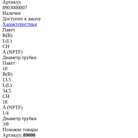
Артикул
8903000007
Наличие
Доступно к заказу
Характеристики
Пакет
B(B)
L(L)
CH
A (NPTF)
Диаметр трубки
Пакет
10
B(B)
13.5
L(L)
34.5
CH
18
A (NPTF)
1/4
Диаметр трубки
3/8
Похожие товары
Артикул:
89000