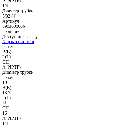
A (NPTF)
1/4
Диаметр трубки
5/32 (4)
Артикул
8903000006
Наличие
Доступно к заказу
Характеристики
Пакет
B(B)
L(L)
CH
A (NPTF)
Диаметр трубки
Пакет
10
B(B)
13.5
L(L)
31
CH
16
A (NPTF)
1/4