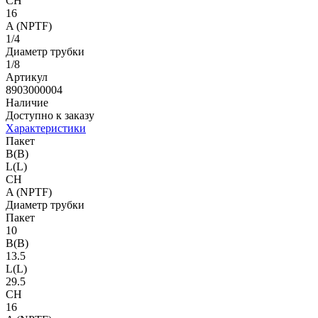
CH
16
A (NPTF)
1/4
Диаметр трубки
1/8
Артикул
8903000004
Наличие
Доступно к заказу
Характеристики
Пакет
B(B)
L(L)
CH
A (NPTF)
Диаметр трубки
Пакет
10
B(B)
13.5
L(L)
29.5
CH
16