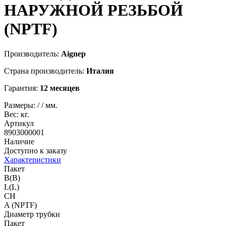
НАРУЖНОЙ РЕЗЬБОЙ
(NPTF)
Производитель:
Aignep
Страна производитель:
Италия
Гарантия:
12 месяцев
Размеры:
/
/
мм.
Вес:
кг.
Артикул
8903000001
Наличие
Доступно к заказу
Характеристики
Пакет
B(B)
L(L)
CH
A (NPTF)
Диаметр трубки
Пакет