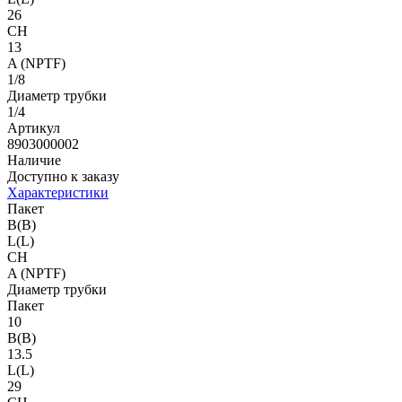
26
CH
13
A (NPTF)
1/8
Диаметр трубки
1/4
Артикул
8903000002
Наличие
Доступно к заказу
Характеристики
Пакет
B(B)
L(L)
CH
A (NPTF)
Диаметр трубки
Пакет
10
B(B)
13.5
L(L)
29