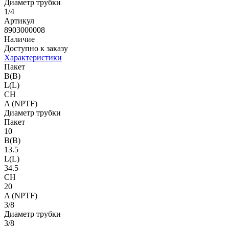
Диаметр трубки
1/4
Артикул
8903000008
Наличие
Доступно к заказу
Характеристики
Пакет
B(B)
L(L)
CH
A (NPTF)
Диаметр трубки
Пакет
10
B(B)
13.5
L(L)
34.5
CH
20
A (NPTF)
3/8
Диаметр трубки
3/8