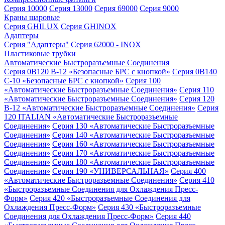
Серия 10000
Серия 13000
Серия 69000
Серия 9000
Краны шаровые
Серия GHILUX
Серия GHINOX
Адаптеры
Серия "Адаптеры"
Серия 62000 - INOX
Пластиковые трубки
Автоматические Быстроразъемные Соединения
Серия 0B120 B-12 «Безопасные БРС с кнопкой»
Серия 0B140
C-10 «Безопасные БРС с кнопкой»
Серия 100
«Автоматические Быстроразъемные Соединения»
Серия 110
«Автоматические Быстроразъемные Соединения»
Серия 120
B-12 «Автоматические Быстроразъемные Соединения»
Серия
120 ITALIAN «Автоматические Быстроразъемные
Соединения»
Серия 130 «Автоматические Быстроразъемные
Соединения»
Серия 140 «Автоматические Быстроразъемные
Соединения»
Серия 160 «Автоматические Быстроразъемные
Соединения»
Серия 170 «Автоматические Быстроразъемные
Соединения»
Серия 180 «Автоматические Быстроразъемные
Соединения»
Серия 190 «УНИВЕРСАЛЬНАЯ»
Серия 400
«Автоматические Быстроразъемные Соединения»
Серия 410
«Быстроразъемные Соединения для Охлаждения Пресс-
Форм»
Серия 420 «Быстроразъемные Соединения для
Охлаждения Пресс-Форм»
Серия 430 «Быстроразъемные
Соединения для Охлаждения Пресс-Форм»
Серия 440