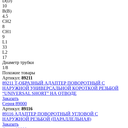
D(D)
10
B(B)
4.5
CH2
8
CH1
9
L1
33
L2
17
Диаметр трубки
1/8
Похожие товары
Артикул:
89211
89211
Т-ОБРАЗНЫЙ АДАПТЕР ПОВОРОТНЫЙ С
НАРУЖНОЙ УНИВЕРСАЛЬНОЙ КОРОТКОЙ РЕЗЬБОЙ
“UNIVERSAL SHORT” НА ОТВОДЕ
Заказать
Серия 89000
Артикул:
89116
89116
АДАПТЕР ПОВОРОТНЫЙ УГЛОВОЙ С
НАРУЖНОЙ РЕЗЬБОЙ (ПАРАЛЛЕЛЬНАЯ)
Заказать