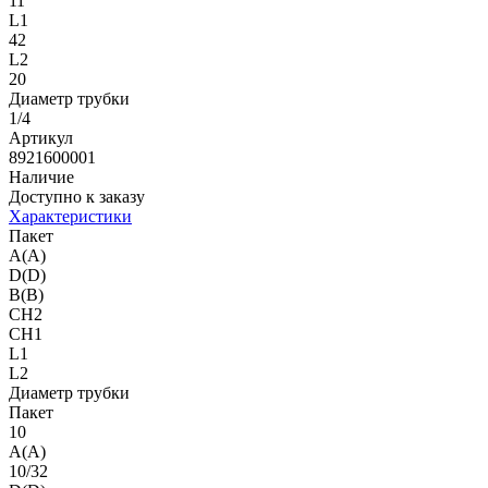
11
L1
42
L2
20
Диаметр трубки
1/4
Артикул
8921600001
Наличие
Доступно к заказу
Характеристики
Пакет
A(A)
D(D)
B(B)
CH2
CH1
L1
L2
Диаметр трубки
Пакет
10
A(A)
10/32