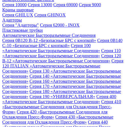
Серия 10000
Серия 13000
Серия 69000
Серия 9000
Краны шаровые
Серия GHILUX
Серия GHINOX
Адаптеры
Серия "Адаптеры"
Серия 62000 - INOX
Пластиковые трубки
Автоматические Быстроразъемные Соединения
Серия 0B120 B-12 «Безопасные БРС с кнопкой»
Серия 0B140
C-10 «Безопасные БРС с кнопкой»
Серия 100
«Автоматические Быстроразъемные Соединения»
Серия 110
«Автоматические Быстроразъемные Соединения»
Серия 120
B-12 «Автоматические Быстроразъемные Соединения»
Серия
120 ITALIAN «Автоматические Быстроразъемные
Соединения»
Серия 130 «Автоматические Быстроразъемные
Соединения»
Серия 140 «Автоматические Быстроразъемные
Соединения»
Серия 160 «Автоматические Быстроразъемные
Соединения»
Серия 170 «Автоматические Быстроразъемные
Соединения»
Серия 180 «Автоматические Быстроразъемные
Соединения»
Серия 190 «УНИВЕРСАЛЬНАЯ»
Серия 400
«Автоматические Быстроразъемные Соединения»
Серия 410
«Быстроразъемные Соединения для Охлаждения Пресс-
Форм»
Серия 420 «Быстроразъемные Соединения для
Охлаждения Пресс-Форм»
Серия 430 «Быстроразъемные
Соединения для Охлаждения Пресс-Форм»
Серия 440