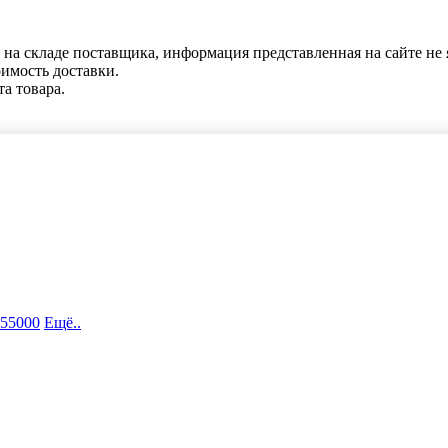
 на складе поставщика, информация представленная на сайте не 
оимость доставки.
та товара.
 55000
Ещё..