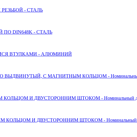
РЕЗЬБОЙ - СТАЛЬ
ПО DIN648K - СТАЛЬ
СЯ ВТУЛКАМИ - АЛЮМИНИЙ
ДВИНУТЫЙ, С МАГНИТНЫМ КОЛЬЦОМ - Номинальный диа
ОЛЬЦОМ И ДВУСТОРОННИМ ШТОКОМ - Номинальный диаме
ОЛЬЦОМ И ДВУСТОРОННИМ ШТОКОМ - Номинальный диам