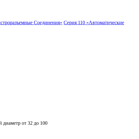
ыстроразъемные Соединения»
Серия 110 «Автоматические
аметр от 32 до 100