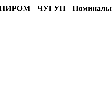
ОМ - ЧУГУН - Номинальный 