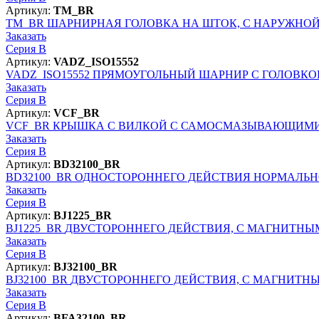
Артикул:
TM_BR
TM_BR
ШАРНИРНАЯ ГОЛОВКА НА ШТОК, С НАРУЖНОЙ 
Заказать
Серия B
Артикул:
VADZ_ISO15552
VADZ_ISO15552
ПРЯМОУГОЛЬНЫЙ ШАРНИР С ГОЛОВКОЙ 
Заказать
Серия B
Артикул:
VCF_BR
VCF_BR
КРЫШКА С ВИЛКОЙ С САМОСМАЗЫВАЮЩИМИ
Заказать
Серия B
Артикул:
BD32100_BR
BD32100_BR
ОДНОСТОРОННЕГО ДЕЙСТВИЯ НОРМАЛЬНО ВЫ
Заказать
Серия B
Артикул:
BJ1225_BR
BJ1225_BR
ДВУСТОРОННЕГО ДЕЙСТВИЯ, С МАГНИТНЫМ К
Заказать
Серия B
Артикул:
BJ32100_BR
BJ32100_BR
ДВУСТОРОННЕГО ДЕЙСТВИЯ, С МАГНИТНЫМ К
Заказать
Серия B
Артикул:
BFA32100_BR