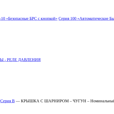
-10 «Безопасные БРС с кнопкой»
Серия 100 «Автоматические Б
Ы - РЕЛЕ ДАВЛЕНИЯ
—
Серия B
—
КРЫШКА С ШАРНИРОМ – ЧУГУН – Номинальный ди