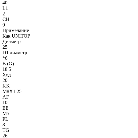
40
L1
2
CH
9
Примечание
Как UNITOP
Диаметр
25
D1 диаметр
*6
B (G)
18.5
Ход
20
KK
M8X1.25
AF
10
EE
M5
PL
8
TG
26