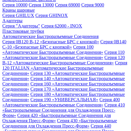
Серия 10000
Серия 13000
Серия 69000
Серия 9000
Краны шаровые
Серия GHILUX
Серия GHINOX
Адаптеры
Серия "Адаптеры"
Серия 62000 - INOX
Пластиковые трубки
Автоматические Быстроразъемные Соединения
Серия 0B120 B-12 «Безопасные БРС с кнопкой»
Серия 0B140
C-10 «Безопасные БРС с кнопкой»
Серия 100
«Автоматические Быстроразъемные Соединения»
Серия 110
«Автоматические Быстроразъемные Соединения»
Серия 120
B-12 «Автоматические Быстроразъемные Соединения»
Серия
120 ITALIAN «Автоматические Быстроразъемные
Соединения»
Серия 130 «Автоматические Быстроразъемные
Соединения»
Серия 140 «Автоматические Быстроразъемные
Соединения»
Серия 160 «Автоматические Быстроразъемные
Соединения»
Серия 170 «Автоматические Быстроразъемные
Соединения»
Серия 180 «Автоматические Быстроразъемные
Соединения»
Серия 190 «УНИВЕРСАЛЬНАЯ»
Серия 400
«Автоматические Быстроразъемные Соединения»
Серия 410
«Быстроразъемные Соединения для Охлаждения Пресс-
Форм»
Серия 420 «Быстроразъемные Соединения для
Охлаждения Пресс-Форм»
Серия 430 «Быстроразъемные
Соединения для Охлаждения Пресс-Форм»
Серия 440