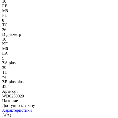
10
EE
M5
PL
8
TG
26
D диаметр
10
KF
M6
LA
5
ZA plus
39
T1
*4
ZB plus plus
45.5
Артикул
WD0250020
Наличие
Доступно к заказу
Характеристики
A(A)