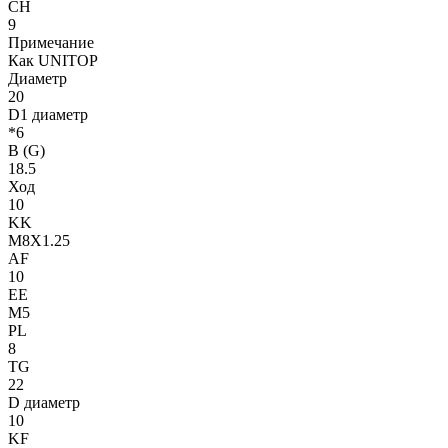
CH
9
Примечание
Как UNITOP
Диаметр
20
D1 диаметр
*6
B (G)
18.5
Ход
10
KK
M8X1.25
AF
10
EE
M5
PL
8
TG
22
D диаметр
10
KF