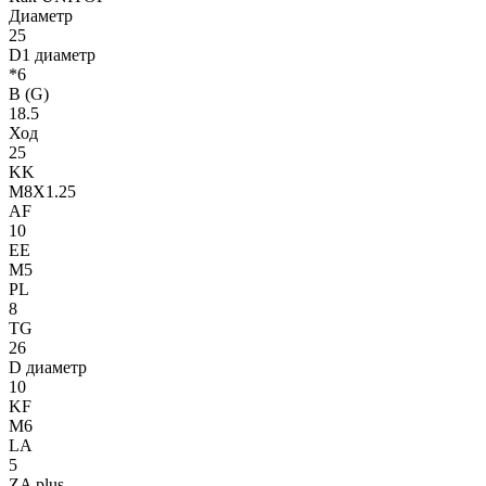
Диаметр
25
D1 диаметр
*6
B (G)
18.5
Ход
25
KK
M8X1.25
AF
10
EE
M5
PL
8
TG
26
D диаметр
10
KF
M6
LA
5
ZA plus