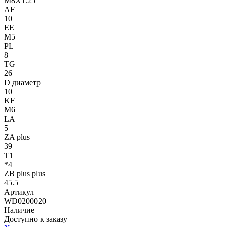
M8X1.25
AF
10
EE
M5
PL
8
TG
26
D диаметр
10
KF
M6
LA
5
ZA plus
39
T1
*4
ZB plus plus
45.5
Артикул
WD0200020
Наличие
Доступно к заказу