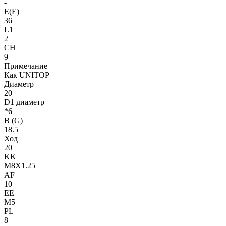
-
E(E)
36
L1
2
CH
9
Примечание
Как UNITOP
Диаметр
20
D1 диаметр
*6
B (G)
18.5
Ход
20
KK
M8X1.25
AF
10
EE
M5
PL
8