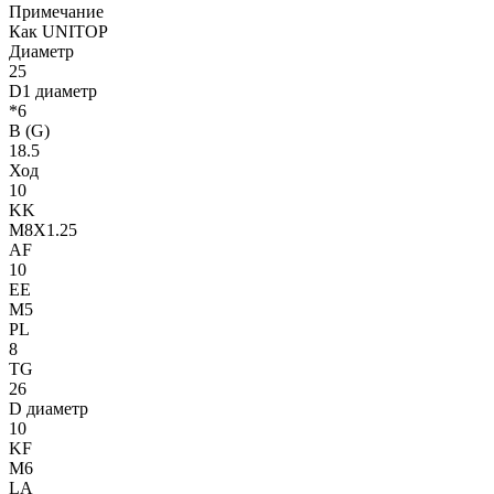
Примечание
Как UNITOP
Диаметр
25
D1 диаметр
*6
B (G)
18.5
Ход
10
KK
M8X1.25
AF
10
EE
M5
PL
8
TG
26
D диаметр
10
KF
M6
LA