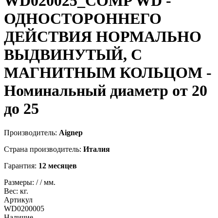
WD020025_COMP
WD -
ОДНОСТОРОННЕГО
ДЕЙСТВИЯ НОРМАЛЬНО
ВЫДВИНУТЫЙ, С
МАГНИТНЫМ КОЛЬЦОМ -
Номинальный диаметр от 20
до 25
Производитель:
Aignep
Страна производитель:
Италия
Гарантия:
12 месяцев
Размеры:
/
/
мм.
Вес:
кг.
Артикул
WD0200005
Наличие