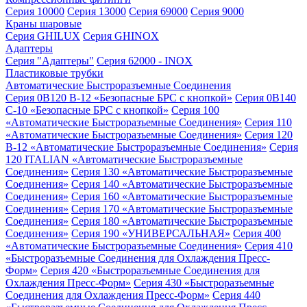
Серия 10000
Серия 13000
Серия 69000
Серия 9000
Краны шаровые
Серия GHILUX
Серия GHINOX
Адаптеры
Серия "Адаптеры"
Серия 62000 - INOX
Пластиковые трубки
Автоматические Быстроразъемные Соединения
Серия 0B120 B-12 «Безопасные БРС с кнопкой»
Серия 0B140
C-10 «Безопасные БРС с кнопкой»
Серия 100
«Автоматические Быстроразъемные Соединения»
Серия 110
«Автоматические Быстроразъемные Соединения»
Серия 120
B-12 «Автоматические Быстроразъемные Соединения»
Серия
120 ITALIAN «Автоматические Быстроразъемные
Соединения»
Серия 130 «Автоматические Быстроразъемные
Соединения»
Серия 140 «Автоматические Быстроразъемные
Соединения»
Серия 160 «Автоматические Быстроразъемные
Соединения»
Серия 170 «Автоматические Быстроразъемные
Соединения»
Серия 180 «Автоматические Быстроразъемные
Соединения»
Серия 190 «УНИВЕРСАЛЬНАЯ»
Серия 400
«Автоматические Быстроразъемные Соединения»
Серия 410
«Быстроразъемные Соединения для Охлаждения Пресс-
Форм»
Серия 420 «Быстроразъемные Соединения для
Охлаждения Пресс-Форм»
Серия 430 «Быстроразъемные
Соединения для Охлаждения Пресс-Форм»
Серия 440