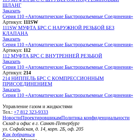
ШЛАНГ
Заказать
Серия 110 «Автоматические Быстроразъемные Соединения»
Артикул:
111SW
111SW
МУФТА БРС С НАРУЖНОЙ РЕЗЬБОЙ БЕЗ
КЛАПАНА
Заказать
Серия 110 «Автоматические Быстроразъемные Соединения»
Артикул:
112
112
МУФТА БРС С ВНУТРЕННЕЙ РЕЗЬБОЙ
Заказать
Серия 110 «Автоматические Быстроразъемные Соединения»
Артикул:
214
214
НИППЕЛЬ БРС С КОМПРЕССИОННЫМ
ПРИСОЕДИНЕНИЕМ
Заказать
Серия 110 «Автоматические Быстроразъемные Соединения»
Управление газом и жидкостями
Тел.:
+7 812 323-9333
Новости
Проектировщикам
Политика конфиденциальности
Склад и офис в
г. Санкт-Петербург
ул. Софийская, д. 14, корп. 2Б, оф. 205
Как добраться