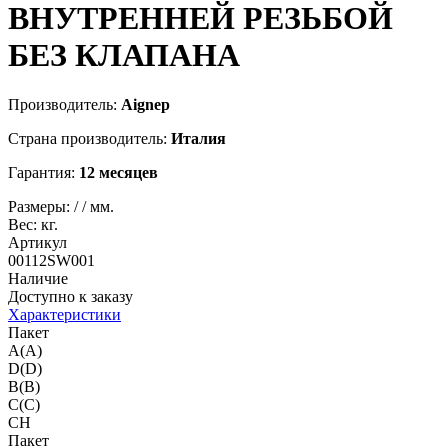
ВНУТРЕННЕЙ РЕЗЬБОЙ
БЕЗ КЛАПАНА
Производитель:
Aignep
Страна производитель:
Италия
Гарантия:
12 месяцев
Размеры:
/
/
мм.
Вес:
кг.
Артикул
00112SW001
Наличие
Доступно к заказу
Характеристики
Пакет
A(A)
D(D)
B(B)
C(C)
CH
Пакет