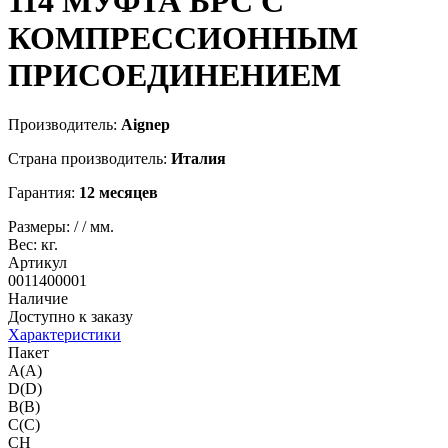
114
МУФТА БРС С
КОМПРЕССИОННЫМ
ПРИСОЕДИНЕНИЕМ
Производитель:
Aignep
Страна производитель:
Италия
Гарантия:
12 месяцев
Размеры:
/
/
мм.
Вес:
кг.
Артикул
0011400001
Наличие
Доступно к заказу
Характеристики
Пакет
A(A)
D(D)
B(B)
C(C)
CH