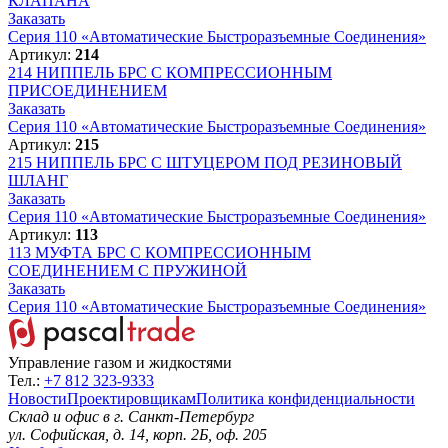
КЛАПАНА
Заказать
Серия 110 «Автоматические Быстроразъемные Соединения»
Артикул:
214
214
НИППЕЛЬ БРС С КОМПРЕССИОННЫМ
ПРИСОЕДИНЕНИЕМ
Заказать
Серия 110 «Автоматические Быстроразъемные Соединения»
Артикул:
215
215
НИППЕЛЬ БРС С ШТУЦЕРОМ ПОД РЕЗИНОВЫЙ
ШЛАНГ
Заказать
Серия 110 «Автоматические Быстроразъемные Соединения»
Артикул:
113
113
МУФТА БРС С КОМПРЕССИОННЫМ
СОЕДИНЕНИЕМ С ПРУЖИНОЙ
Заказать
Серия 110 «Автоматические Быстроразъемные Соединения»
Управление газом и жидкостями
Тел.:
+7 812 323-9333
Новости
Проектировщикам
Политика конфиденциальности
Склад и офис в
г. Санкт-Петербург
ул. Софийская, д. 14, корп. 2Б, оф. 205