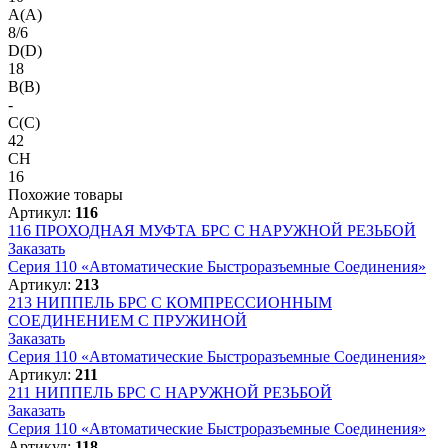
A(A)
8/6
D(D)
18
B(B)
-
C(C)
42
CH
16
Похожие товары
Артикул:
116
116
ПРОХОДНАЯ МУФТА БРС С НАРУЖНОЙ РЕЗЬБОЙ
Заказать
Серия 110 «Автоматические Быстроразъемные Соединения»
Артикул:
213
213
НИППЕЛЬ БРС С КОМПРЕССИОННЫМ
СОЕДИНЕНИЕМ С ПРУЖИНОЙ
Заказать
Серия 110 «Автоматические Быстроразъемные Соединения»
Артикул:
211
211
НИППЕЛЬ БРС С НАРУЖНОЙ РЕЗЬБОЙ
Заказать
Серия 110 «Автоматические Быстроразъемные Соединения»
Артикул:
118