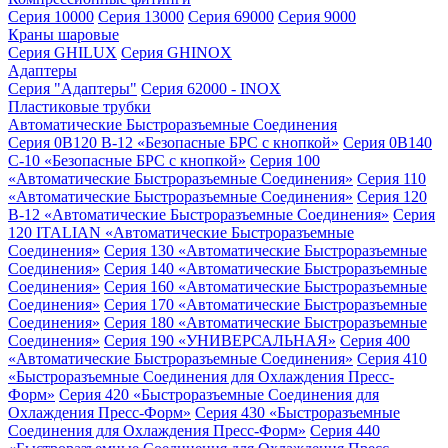
Серия 10000
Серия 13000
Серия 69000
Серия 9000
Краны шаровые
Серия GHILUX
Серия GHINOX
Адаптеры
Серия "Адаптеры"
Серия 62000 - INOX
Пластиковые трубки
Автоматические Быстроразъемные Соединения
Серия 0B120 B-12 «Безопасные БРС с кнопкой»
Серия 0B140
C-10 «Безопасные БРС с кнопкой»
Серия 100
«Автоматические Быстроразъемные Соединения»
Серия 110
«Автоматические Быстроразъемные Соединения»
Серия 120
B-12 «Автоматические Быстроразъемные Соединения»
Серия
120 ITALIAN «Автоматические Быстроразъемные
Соединения»
Серия 130 «Автоматические Быстроразъемные
Соединения»
Серия 140 «Автоматические Быстроразъемные
Соединения»
Серия 160 «Автоматические Быстроразъемные
Соединения»
Серия 170 «Автоматические Быстроразъемные
Соединения»
Серия 180 «Автоматические Быстроразъемные
Соединения»
Серия 190 «УНИВЕРСАЛЬНАЯ»
Серия 400
«Автоматические Быстроразъемные Соединения»
Серия 410
«Быстроразъемные Соединения для Охлаждения Пресс-
Форм»
Серия 420 «Быстроразъемные Соединения для
Охлаждения Пресс-Форм»
Серия 430 «Быстроразъемные
Соединения для Охлаждения Пресс-Форм»
Серия 440