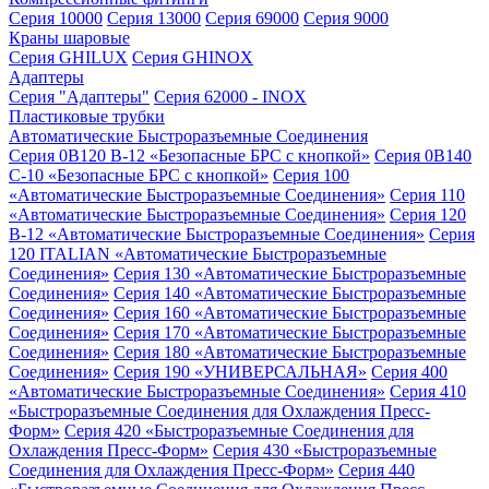
Серия 10000
Серия 13000
Серия 69000
Серия 9000
Краны шаровые
Серия GHILUX
Серия GHINOX
Адаптеры
Серия "Адаптеры"
Серия 62000 - INOX
Пластиковые трубки
Автоматические Быстроразъемные Соединения
Серия 0B120 B-12 «Безопасные БРС с кнопкой»
Серия 0B140
C-10 «Безопасные БРС с кнопкой»
Серия 100
«Автоматические Быстроразъемные Соединения»
Серия 110
«Автоматические Быстроразъемные Соединения»
Серия 120
B-12 «Автоматические Быстроразъемные Соединения»
Серия
120 ITALIAN «Автоматические Быстроразъемные
Соединения»
Серия 130 «Автоматические Быстроразъемные
Соединения»
Серия 140 «Автоматические Быстроразъемные
Соединения»
Серия 160 «Автоматические Быстроразъемные
Соединения»
Серия 170 «Автоматические Быстроразъемные
Соединения»
Серия 180 «Автоматические Быстроразъемные
Соединения»
Серия 190 «УНИВЕРСАЛЬНАЯ»
Серия 400
«Автоматические Быстроразъемные Соединения»
Серия 410
«Быстроразъемные Соединения для Охлаждения Пресс-
Форм»
Серия 420 «Быстроразъемные Соединения для
Охлаждения Пресс-Форм»
Серия 430 «Быстроразъемные
Соединения для Охлаждения Пресс-Форм»
Серия 440