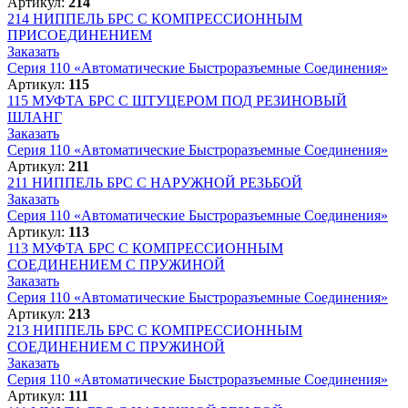
Артикул:
214
214
НИППЕЛЬ БРС С КОМПРЕССИОННЫМ
ПРИСОЕДИНЕНИЕМ
Заказать
Серия 110 «Автоматические Быстроразъемные Соединения»
Артикул:
115
115
МУФТА БРС С ШТУЦЕРОМ ПОД РЕЗИНОВЫЙ
ШЛАНГ
Заказать
Серия 110 «Автоматические Быстроразъемные Соединения»
Артикул:
211
211
НИППЕЛЬ БРС С НАРУЖНОЙ РЕЗЬБОЙ
Заказать
Серия 110 «Автоматические Быстроразъемные Соединения»
Артикул:
113
113
МУФТА БРС С КОМПРЕССИОННЫМ
СОЕДИНЕНИЕМ С ПРУЖИНОЙ
Заказать
Серия 110 «Автоматические Быстроразъемные Соединения»
Артикул:
213
213
НИППЕЛЬ БРС С КОМПРЕССИОННЫМ
СОЕДИНЕНИЕМ С ПРУЖИНОЙ
Заказать
Серия 110 «Автоматические Быстроразъемные Соединения»
Артикул:
111