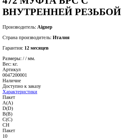
472
МУФТА БРС С
ВНУТРЕННЕЙ РЕЗЬБОЙ
Производитель:
Aignep
Страна производитель:
Италия
Гарантия:
12 месяцев
Размеры:
/
/
мм.
Вес:
кг.
Артикул
0047200001
Наличие
Доступно к заказу
Характеристики
Пакет
A(A)
D(D)
B(B)
C(C)
CH
Пакет
10