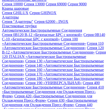
Серия 10000
Серия 13000
Серия 69000
Серия 9000
Краны шаровые
Серия GHILUX
Серия GHINOX
Адаптеры
Серия "Адаптеры"
Серия 62000 - INOX
Пластиковые трубки
Автоматические Быстроразъемные Соединения
Серия 0B120 B-12 «Безопасные БРС с кнопкой»
Серия 0B140
C-10 «Безопасные БРС с кнопкой»
Серия 100
«Автоматические Быстроразъемные Соединения»
Серия 110
«Автоматические Быстроразъемные Соединения»
Серия 120
B-12 «Автоматические Быстроразъемные Соединения»
Серия
120 ITALIAN «Автоматические Быстроразъемные
Соединения»
Серия 130 «Автоматические Быстроразъемные
Соединения»
Серия 140 «Автоматические Быстроразъемные
Соединения»
Серия 160 «Автоматические Быстроразъемные
Соединения»
Серия 170 «Автоматические Быстроразъемные
Соединения»
Серия 180 «Автоматические Быстроразъемные
Соединения»
Серия 190 «УНИВЕРСАЛЬНАЯ»
Серия 400
«Автоматические Быстроразъемные Соединения»
Серия 410
«Быстроразъемные Соединения для Охлаждения Пресс-
Форм»
Серия 420 «Быстроразъемные Соединения для
Охлаждения Пресс-Форм»
Серия 430 «Быстроразъемные
Соединения для Охлаждения Пресс-Форм»
Серия 440