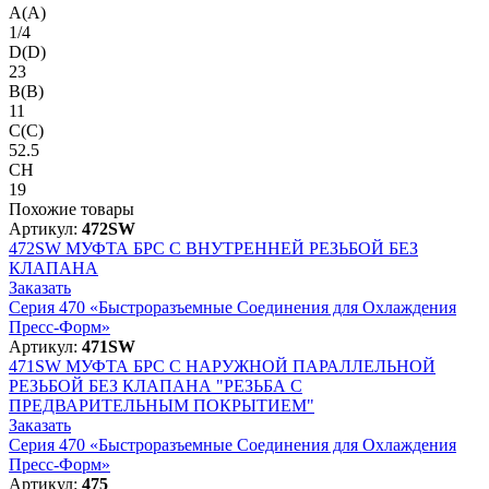
A(A)
1/4
D(D)
23
B(B)
11
C(C)
52.5
CH
19
Похожие товары
Артикул:
472SW
472SW
МУФТА БРС С ВНУТРЕННЕЙ РЕЗЬБОЙ БЕЗ
КЛАПАНА
Заказать
Серия 470 «Быстроразъемные Соединения для Охлаждения
Пресс-Форм»
Артикул:
471SW
471SW
МУФТА БРС С НАРУЖНОЙ ПАРАЛЛЕЛЬНОЙ
РЕЗЬБОЙ БЕЗ КЛАПАНА "РЕЗЬБА С
ПРЕДВАРИТЕЛЬНЫМ ПОКРЫТИЕМ"
Заказать
Серия 470 «Быстроразъемные Соединения для Охлаждения
Пресс-Форм»
Артикул:
475