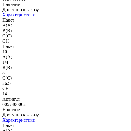
Наличие
Доступно к заказу
Характеристики
Пакет
A(A)
B(B)
C(C)
CH
Пакет
10
A(A)
1/4
B(B)
8
C(C)
26.5
CH
14
Артикул
0057400002
Наличие
Доступно к заказу
Характеристики
Пакет
A(A)