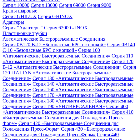
Серия 10000
Серия 13000
Серия 69000
Серия 9000
Краны шаровые
Серия GHILUX
Серия GHINOX
Адаптеры
Серия "Адаптеры"
Серия 62000 - INOX
Пластиковые трубки
Автоматические Быстроразъемные Соединения
Серия 0B120 B-12 «Безопасные БРС с кнопкой»
Серия 0B140
C-10 «Безопасные БРС с кнопкой»
Серия 100
«Автоматические Быстроразъемные Соединения»
Серия 110
«Автоматические Быстроразъемные Соединения»
Серия 120
B-12 «Автоматические Быстроразъемные Соединения»
Серия
120 ITALIAN «Автоматические Быстроразъемные
Соединения»
Серия 130 «Автоматические Быстроразъемные
Соединения»
Серия 140 «Автоматические Быстроразъемные
Соединения»
Серия 160 «Автоматические Быстроразъемные
Соединения»
Серия 170 «Автоматические Быстроразъемные
Соединения»
Серия 180 «Автоматические Быстроразъемные
Соединения»
Серия 190 «УНИВЕРСАЛЬНАЯ»
Серия 400
«Автоматические Быстроразъемные Соединения»
Серия 410
«Быстроразъемные Соединения для Охлаждения Пресс-
Форм»
Серия 420 «Быстроразъемные Соединения для
Охлаждения Пресс-Форм»
Серия 430 «Быстроразъемные
Соединения для Охлаждения Пресс-Форм»
Серия 440