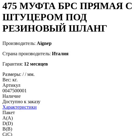
475
МУФТА БРС ПРЯМАЯ С
ШТУЦЕРОМ ПОД
РЕЗИНОВЫЙ ШЛАНГ
Производитель:
Aignep
Страна производитель:
Италия
Гарантия:
12 месяцев
Размеры:
/
/
мм.
Вес:
кг.
Артикул
0047500001
Наличие
Доступно к заказу
Характеристики
Пакет
A(A)
D(D)
B(B)
C(C)