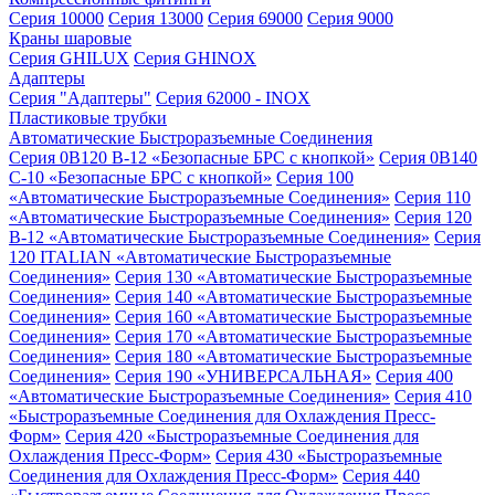
Серия 10000
Серия 13000
Серия 69000
Серия 9000
Краны шаровые
Серия GHILUX
Серия GHINOX
Адаптеры
Серия "Адаптеры"
Серия 62000 - INOX
Пластиковые трубки
Автоматические Быстроразъемные Соединения
Серия 0B120 B-12 «Безопасные БРС с кнопкой»
Серия 0B140
C-10 «Безопасные БРС с кнопкой»
Серия 100
«Автоматические Быстроразъемные Соединения»
Серия 110
«Автоматические Быстроразъемные Соединения»
Серия 120
B-12 «Автоматические Быстроразъемные Соединения»
Серия
120 ITALIAN «Автоматические Быстроразъемные
Соединения»
Серия 130 «Автоматические Быстроразъемные
Соединения»
Серия 140 «Автоматические Быстроразъемные
Соединения»
Серия 160 «Автоматические Быстроразъемные
Соединения»
Серия 170 «Автоматические Быстроразъемные
Соединения»
Серия 180 «Автоматические Быстроразъемные
Соединения»
Серия 190 «УНИВЕРСАЛЬНАЯ»
Серия 400
«Автоматические Быстроразъемные Соединения»
Серия 410
«Быстроразъемные Соединения для Охлаждения Пресс-
Форм»
Серия 420 «Быстроразъемные Соединения для
Охлаждения Пресс-Форм»
Серия 430 «Быстроразъемные
Соединения для Охлаждения Пресс-Форм»
Серия 440