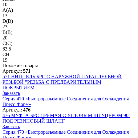
10
A(A)
13
D(D)
23
B(B)
20
C(C)
63.5
CH
19
Похожие товары
Артикул:
571
571
НИППЕЛЬ БРС С НАРУЖНОЙ ПАРАЛЛЕЛЬНОЙ
РЕЗЬБОЙ "РЕЗЬБА С ПРЕДВАРИТЕЛЬНЫМ
ПОКРЫТИЕМ"
Заказать
Серия 470 «Быстроразъемные Соединения для Охлаждения
Пресс-Форм»
Артикул:
476
476
МУФТА БРС ПРЯМАЯ С УГЛОВЫМ ШТУЦЕРОМ 90°
ПОД РЕЗИНОВЫЙ ШЛАНГ
Заказать
Серия 470 «Быстроразъемные Соединения для Охлаждения
Пресс-Форм»